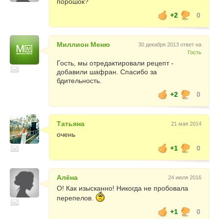
порошок?
+2
0
Миллион Меню
30 декабря 2013 ответ на
Гость
Гость, мы отредактировали рецепт -
добавили шафран. Спасибо за
бдительность.
+2
0
Татьяна
21 мая 2014
очень
+1
0
Алёна
24 июля 2016
О! Как изысканно! Никогда не пробовала
перепелов.
+1
0