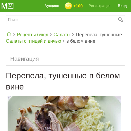
+100
Аукцион
Регистрация
Вход
Рецепты блюд
Салаты
Перепела, тушенные
Салаты с птицей и дичью
в белом вине
СЕГОДНЯ: 39142 РЕЦЕПТА
Навигация
Перепела, тушенные в белом
вине