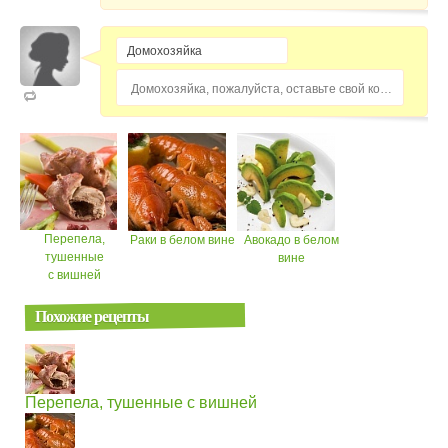
Домохозяйка, пожалуйста, оставьте свой комментарий...
Перепела,
Раки в белом вине
Авокадо в белом
тушенные
вине
с вишней
Похожие рецепты
Перепела, тушенные с вишней