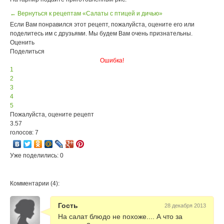
← Вернуться к рецептам «Салаты с птицей и дичью»
Если Вам понравился этот рецепт, пожалуйста, оцените его или
поделитесь им с друзьями. Мы будем Вам очень признательны.
Оценить
Поделиться
Ошибка!
1
2
3
4
5
Пожалуйста, оцените рецепт
3.57
голосов: 7
Уже поделились: 0
Комментарии (4):
Гость
28 декабря 2013
На салат блюдо не похоже.... А что за