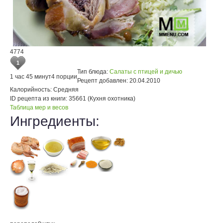
4774
1
Тип блюда:
Салаты с птицей и дичью
1 час 45 минут
4 порции
Рецепт добавлен:
20.04.2010
Калорийность:
Средняя
ID рецепта из книги:
35661 (Кухня охотника)
Таблица мер и весов
Ингредиенты: