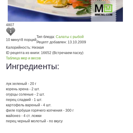
4807
1
Тип блюда:
Салаты с рыбой
10 минут
8 порций
Рецепт добавлен:
13.10.2009
Калорийность:
Низкая
ID рецепта из книги:
16652 (Встречаем пасху)
Таблица мер и весов
Ингредиенты:
лук зеленый - 20 г
корень хрена - 2 шт.
огурцы соленые - 2 шт.
перец сладкий - 1 шт.
картофель вареный - 4 шт.
филе горбуши горячего копчения - 300 г
майонез - 4 ст. ложки
перец черный молотый - по вкусу