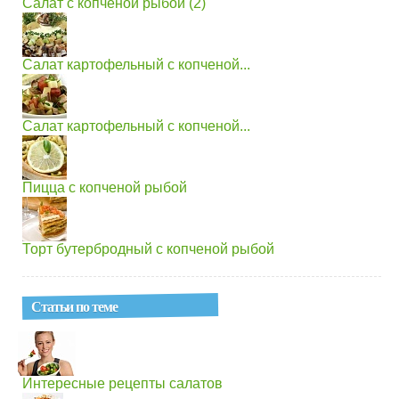
Салат с копченой рыбой (2)
Салат картофельный с копченой...
Салат картофельный с копченой...
Пицца с копченой рыбой
Торт бутербродный с копченой рыбой
Статьи по теме
Интересные рецепты салатов