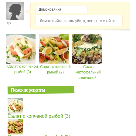
Домохозяйка, пожалуйста, оставьте свой комментарий...
Салат с копченой
Салат с копченой
Салат
рыбой (3)
рыбой (2)
картофельный
с копченой...
Похожие рецепты
Салат с копченой рыбой (3)