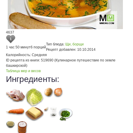
4637
1
Тип блюда:
Щи, борщи
1 час 50 минут
6 порций
Рецепт добавлен:
10.10.2014
Калорийность:
Средняя
ID рецепта из книги:
519690 (Кулинарное путешествие по земле
башкирской)
Таблица мер и весов
Ингредиенты: