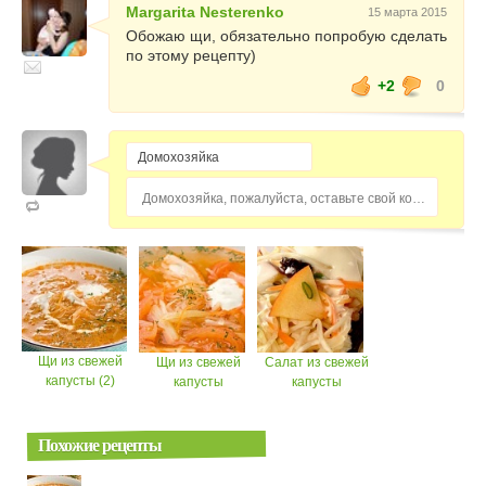
Margarita Nesterenko
15 марта 2015
Обожаю щи, обязательно попробую сделать
по этому рецепту)
+2
0
Домохозяйка, пожалуйста, оставьте свой комментарий...
Щи из свежей
Щи из свежей
Салат из свежей
капусты (2)
капусты
капусты
Похожие рецепты