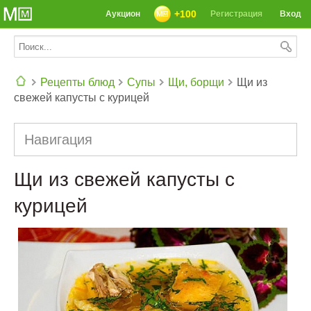
+100
Аукцион
Регистрация
Вход
Рецепты блюд
Супы
Щи, борщи
Щи из
свежей капусты с курицей
СЕГОДНЯ: 39142 РЕЦЕПТА
Навигация
Щи из свежей капусты с
курицей