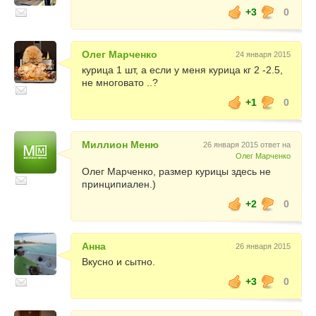
+3
0
Олег Марченко
24 января 2015
курица 1 шт, а если у меня курица кг 2 -2.5,
не многовато ..?
+1
0
Миллион Меню
26 января 2015 ответ на
Олег Марченко
Олег Марченко, размер курицы здесь не
принципиален.)
+2
0
Анна
26 января 2015
Вкусно и сытно.
+3
0