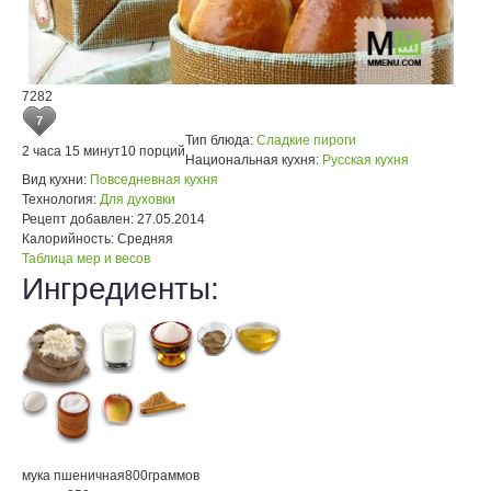
7282
7
Тип блюда:
Сладкие пироги
2 часа 15 минут
10 порций
Национальная кухня:
Русская кухня
Вид кухни:
Повседневная кухня
Технология:
Для духовки
Рецепт добавлен:
27.05.2014
Калорийность:
Средняя
Таблица мер и весов
Ингредиенты:
мука пшеничная
800
граммов