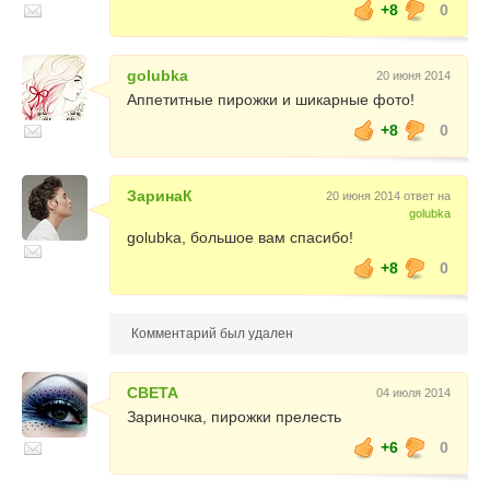
+8
0
golubka
20 июня 2014
Аппетитные пирожки и шикарные фото!
+8
0
ЗаринаК
20 июня 2014 ответ на
golubka
golubka, большое вам спасибо!
+8
0
Комментарий был удален
СВЕТА
04 июля 2014
Зариночка, пирожки прелесть
+6
0