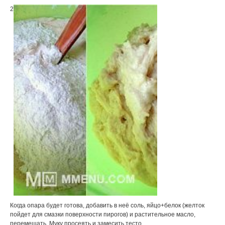
2
Когда опара будет готова, добавить в неё соль, яйцо+белок (желток
пойдет для смазки поверхности пирогов) и растительное масло,
перемешать. Муку просеять и замесить тесто.