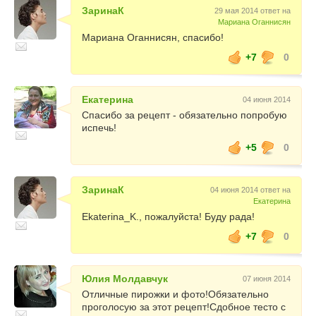
ЗаринаК
29 мая 2014 ответ на
Мариана Оганнисян
Мариана Оганнисян, спасибо!
+7
0
Екатерина
04 июня 2014
Спасибо за рецепт - обязательно попробую
испечь!
+5
0
ЗаринаК
04 июня 2014 ответ на
Екатерина
Ekaterina_K., пожалуйста! Буду рада!
+7
0
Юлия Молдавчук
07 июня 2014
Отличные пирожки и фото!Обязательно
проголосую за этот рецепт!Сдобное тесто с