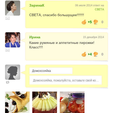
ЗаринаК
06 июля 2014 ответ на
СВЕТА
СВЕТА, спасибо большущее!!!!!!!
+5
0
Ирина
15 декабря 2014
Какие румяные и аппетитные пирожки!
Класс!!!!
+4
0
Домохозяйка, пожалуйста, оставьте свой комментарий...