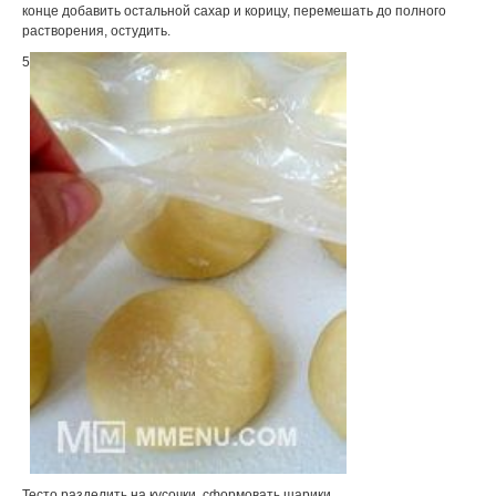
конце добавить остальной сахар и корицу, перемешать до полного
растворения, остудить.
5
Тесто разделить на кусочки, сформовать шарики.