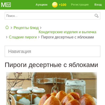
+100
Аукцион
Регистрация
Вход
Рецепты блюд
Кондитерские изделия и выпечка
Сладкие пироги
Пироги десертные с яблоками
СЕГОДНЯ: 39142 РЕЦЕПТА
Навигация
Пироги десертные с яблоками