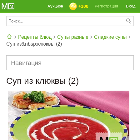
+100
Аукцион
Регистрация
Вход
Рецепты блюд
Супы разные
Сладкие супы
Суп из&nbsp;клюквы (2)
СЕГОДНЯ: 39142 РЕЦЕПТА
Навигация
Суп из клюквы (2)