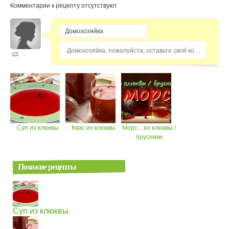
Комментарии к рецепту отсутствуют
Домохозяйка, пожалуйста, оставьте свой комментарий...
Суп из клюквы
Квас из клюквы
Морс... из клюквы /
брусники
Похожие рецепты
Суп из клюквы