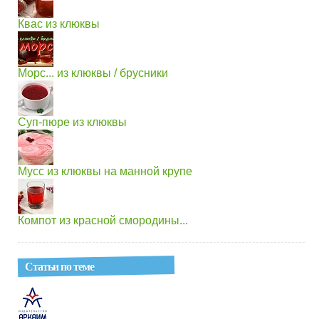
Квас из клюквы
Морс... из клюквы / брусники
Суп-пюре из клюквы
Мусс из клюквы на манной крупе
Компот из красной смородины...
Статьи по теме