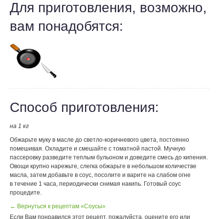
Для приготовления, возможно,
вам понадобятся:
Способ приготовления:
на 1 кг
Обжарьте муку в масле до светло-коричневого цвета, постоянно
помешивая. Охладите и смешайте с томатной пастой. Мучную
пассеровку разведите теплым бульоном и доведите смесь до кипения.
Овощи крупно нарежьте, слегка обжарьте в небольшом количестве
масла, затем добавьте в соус, посолите и варите на слабом огне
в течение 1 часа, периодически снимая накипь. Готовый соус
процедите.
← Вернуться к рецептам «Соусы»
Если Вам понравился этот рецепт, пожалуйста, оцените его или