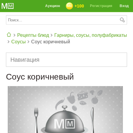
+100
Аукцион
Регистрация
Вход
Рецепты блюд
Гарниры, соусы, полуфабрикаты
Соусы
Соус коричневый
СЕГОДНЯ: 39142 РЕЦЕПТА
Навигация
Соус коричневый