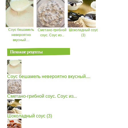
Соус бешамель
Сметано-грибной
Шоколадный соус
невероятно
соус. Соус из...
(3)
вкусный....
Похожие рецепты
Соус бешамель невероятно вкусный....
Сметано-грибной соус. Соус из...
Шоколадный соус (3)