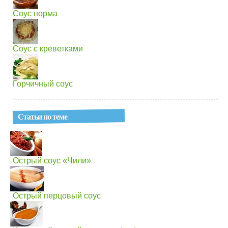
Соус норма
Соус с креветками
Горчичный соус
Статьи по теме
Острый соус «Чили»
Острый перцовый соус