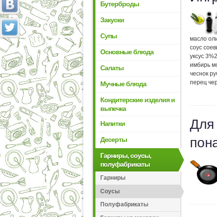
Бутерброды
Закуски
Супы
масло ол
соус сое
Основные блюда
уксус 3%
имбирь м
Салаты
чеснок р
перец че
Мучные блюда
Кондитерские изделия и
выпечка
Для
Напитки
пон
Десерты
Гарниры, соусы,
полуфабрикаты
Гарниры
Соусы
Полуфабрикаты