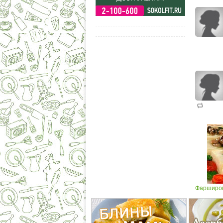
Фарширов