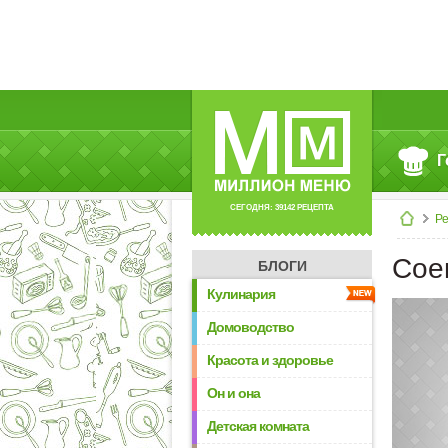
Г
СЕГОДНЯ: 39142 РЕЦЕПТА
Р
Сое
БЛОГИ
Кулинария
Домоводство
Красота и здоровье
Он и она
Детская комната