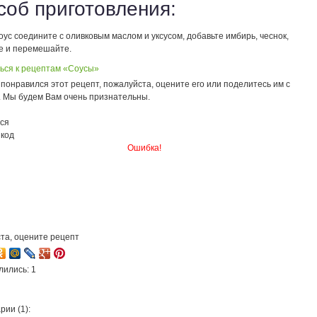
соб приготовления:
ус соедините с оливковым маслом и уксусом, добавьте имбирь, чеснок,
е и перемешайте.
ься к рецептам «Соусы»
понравился этот рецепт, пожалуйста, оцените его или поделитесь им с
. Мы будем Вам очень признательны.
ся
 код
Ошибка!
та, оцените рецепт
лились: 1
ии (1):