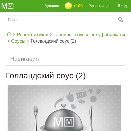
+100
Аукцион
Регистрация
Вход
Рецепты блюд
Гарниры, соусы, полуфабрикаты
Соусы
Голландский соус (2)
СЕГОДНЯ: 39142 РЕЦЕПТА
Навигация
Голландский соус (2)