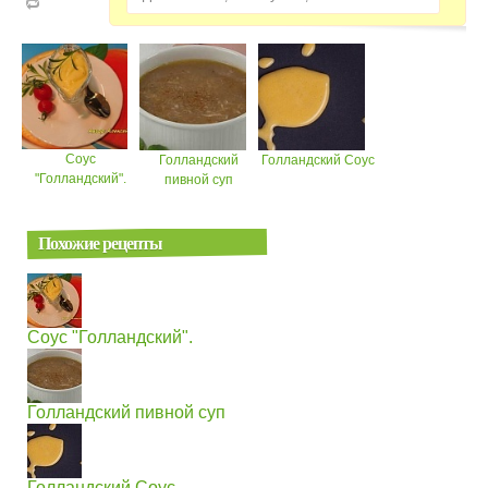
Соус
Голландский
Голландский Cоус
"Голландский".
пивной суп
Похожие рецепты
Соус "Голландский".
Голландский пивной суп
Голландский Cоус