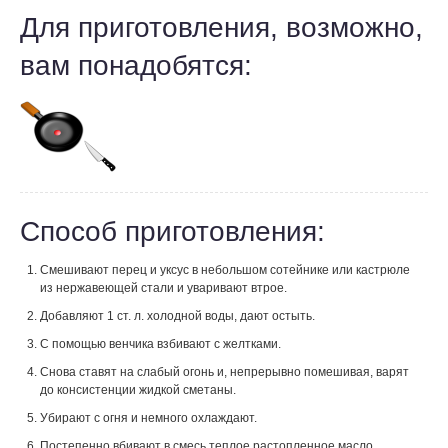
Для приготовления, возможно,
вам понадобятся:
Способ приготовления:
Смешивают перец и уксус в небольшом сотейнике или кастрюле
из нержавеющей стали и уваривают втрое.
Добавляют 1 ст. л. холодной воды, дают остыть.
С помощью венчика взбивают с желтками.
Снова ставят на слабый огонь и, непрерывно помешивая, варят
до консистенции жидкой сметаны.
Убирают с огня и немного охлаждают.
Постепенно вбивают в смесь теплое растопленное масло.