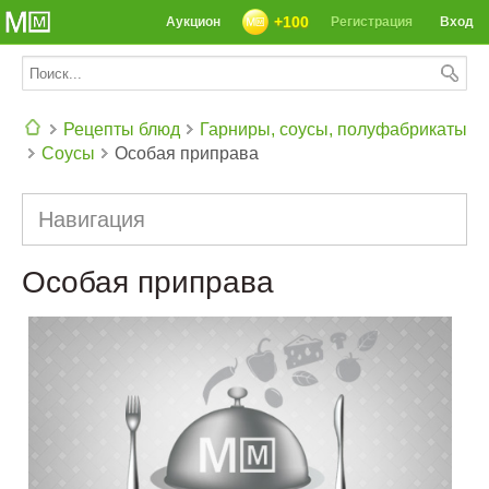
+100
Аукцион
Регистрация
Вход
Рецепты блюд
Гарниры, соусы, полуфабрикаты
Соусы
Особая приправа
СЕГОДНЯ: 39142 РЕЦЕПТА
Навигация
Особая приправа