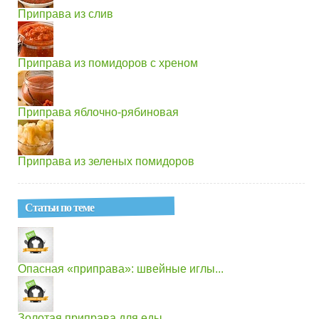
Приправа из слив
Приправа из помидоров с хреном
Приправа яблочно-рябиновая
Приправа из зеленых помидоров
Статьи по теме
Опасная «приправа»: швейные иглы...
Золотая приправа для еды