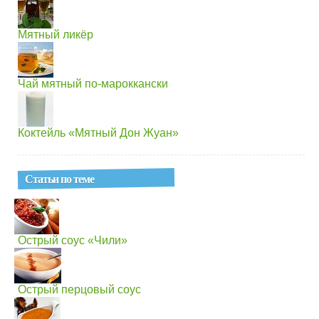
Мятный ликёр
Чай мятный по-мароккански
Коктейль «Мятный Дон Жуан»
Статьи по теме
Острый соус «Чили»
Острый перцовый соус