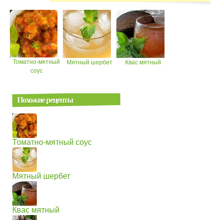
Томатно-мятный
Мятный шербет
Квас мятный
соус
Похожие рецепты
Томатно-мятный соус
Мятный шербет
Квас мятный