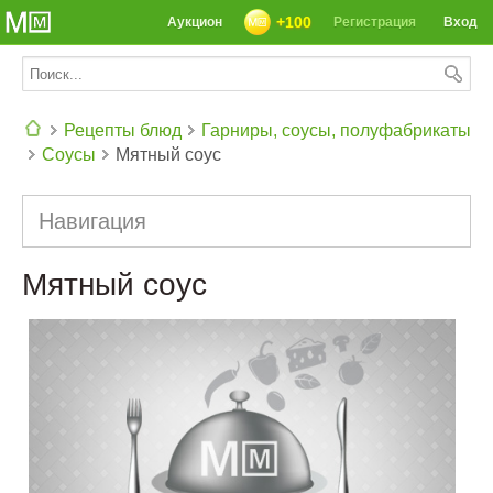
+100
Аукцион
Регистрация
Вход
Рецепты блюд
Гарниры, соусы, полуфабрикаты
Соусы
Мятный соус
СЕГОДНЯ: 39142 РЕЦЕПТА
Навигация
Мятный соус