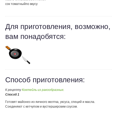
сок томатный
по вкусу
Для приготовления, возможно,
вам понадобятся:
Способ приготовления:
К рецепту
Коктейль из ракообразных.
Способ 1
Готовят майонез из яичного желтка, уксуса, специй и масла.
Соединяют с кетчупом и вустерширским соусом.