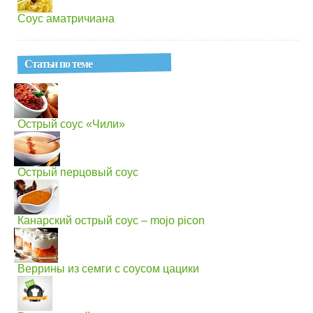
Соус аматричиана
Статьи по теме
Острый соус «Чили»
Острый перцовый соус
Канарский острый соус – mojo picon
Веррины из семги с соусом цацики