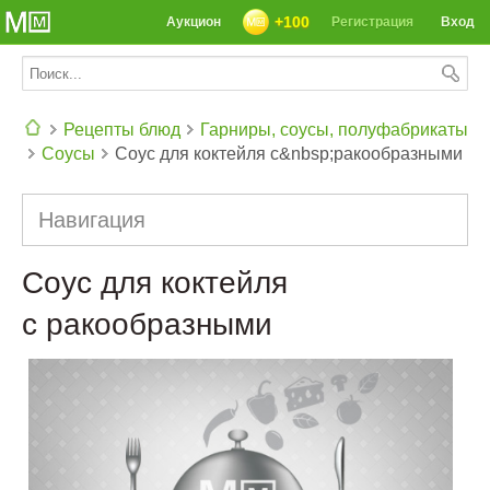
+100
Аукцион
Регистрация
Вход
Рецепты блюд
Гарниры, соусы, полуфабрикаты
Соусы
Соус для коктейля с&nbsp;ракообразными
СЕГОДНЯ: 39142 РЕЦЕПТА
Навигация
Соус для коктейля
с ракообразными