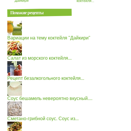
"Дайкири"
коктейля...
Похожие рецепты
Вариации на тему коктейля "Дайкири"
Салат из морского коктейля...
Рецепт безалкогольного коктейля...
Соус бешамель невероятно вкусный....
Сметано-грибной соус. Соус из...