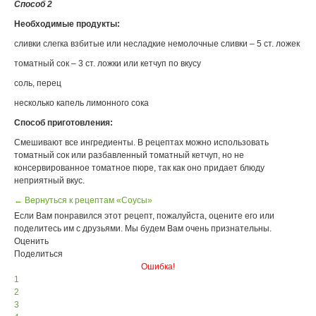
Способ 2
Необходимые продукты:
сливки слегка взбитые или несладкие немолочные сливки – 5 ст. ложек
томатный сок – 3 ст. ложки или кетчуп по вкусу
соль, перец
несколько капель лимонного сока
Cпособ приготовления:
Смешивают все ингредиенты. В рецептах можно использовать
томатный сок или разбавленный томатный кетчуп, но не
консервированное томатное пюре, так как оно придает блюду
неприятный вкус.
← Вернуться к рецептам «Соусы»
Если Вам понравился этот рецепт, пожалуйста, оцените его или
поделитесь им с друзьями. Мы будем Вам очень признательны.
Оценить
Поделиться
Ошибка!
1
2
3