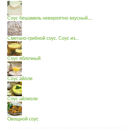
Соус бешамель невероятно вкусный....
Сметано-грибной соус. Соус из...
Соус яблочный
Соус айоли
Соус айлиоли
Овощной соус