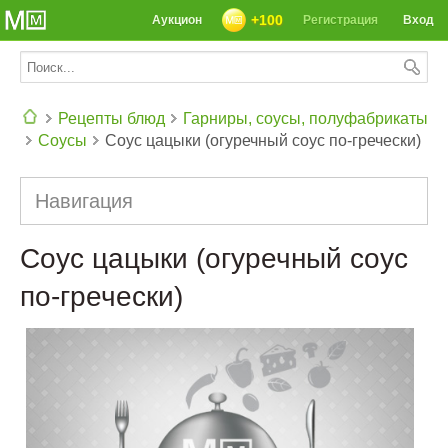
+100
Аукцион
Регистрация
Вход
Рецепты блюд
Гарниры, соусы, полуфабрикаты
Соусы
Соус цацыки (огуречный соус по-гречески)
СЕГОДНЯ: 39142 РЕЦЕПТА
Навигация
Соус цацыки (огуречный соус
по-гречески)