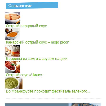
Статьи по теме
Острый перцовый соус
Канарский острый соус – mojo picon
Веррины из семги с соусом цацики
Острый соус «Чили»
Во Франкфурте проходит фестиваль зеленого...