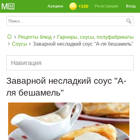
+100
Аукцион
Регистрация
Вход
Рецепты блюд
Гарниры, соусы, полуфабрикаты
Соусы
Заварной несладкий соус "А-ля бешамель"
СЕГОДНЯ: 39142 РЕЦЕПТА
Навигация
Заварной несладкий соус "А-
ля бешамель"