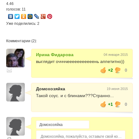
4.46
голосов: 11
Уже поделились: 2
Комментарии (2):
Ирина Фидарова
04 января 2015
выглядит оччччееееееееееень аппетитно))
+2
0
Домохозяйка
19 июня 2015
Такой соус. и с блинами???Странно...
+1
0
Домохозяйка, пожалуйста, оставьте свой комментарий...