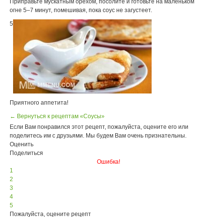
Приправьте мускатным орехом, посолите и готовьте на маленьком
огне 5–7 минут, помешивая, пока соус не загустеет.
5
Приятного аппетита!
← Вернуться к рецептам «Соусы»
Если Вам понравился этот рецепт, пожалуйста, оцените его или
поделитесь им с друзьями. Мы будем Вам очень признательны.
Оценить
Поделиться
Ошибка!
1
2
3
4
5
Пожалуйста, оцените рецепт