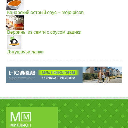
Канарский острый соус – mojo picon
Веррины из семги с соусом цацики
Лягушачьи лапки