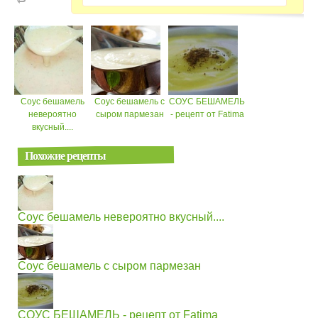
Соус бешамель
Соус бешамель с
СОУС БЕШАМЕЛЬ
невероятно
сыром пармезан
- рецепт от Fatima
вкусный....
Похожие рецепты
Соус бешамель невероятно вкусный....
Соус бешамель с сыром пармезан
СОУС БЕШАМЕЛЬ - рецепт от Fatima