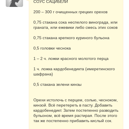
СОУС САЦИБЕЛИ
200 – 300 г очищенных грецких орехов
0,75 стакана сока неспелого винограда, или
граната, или ежевики либо смесь этих соков
0,75 стакана крепкого куриного бульона
0,5 головки чеснока
1 – 2 ч. ложки красного молотого перца
1 ч. ложка кардобенедикта (имеретинского
шафрана)
0,5 стакана зелени кинзы
Орехи истолочь с перцем, солью, чесноком,
кинзой. Всё перетереть в пасту. Добавить
кардобенедикт. Затем постепенно разводить
бульоном, всё время растирая. После этого
так же постепенно прибавить кислый сок.