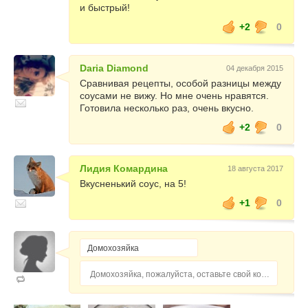
и быстрый!
+2
0
Daria Diamond
04 декабря 2015
Сравнивая рецепты, особой разницы между
соусами не вижу. Но мне очень нравятся.
Готовила несколько раз, очень вкусно.
+2
0
Лидия Комардина
18 августа 2017
Вкусненький соус, на 5!
+1
0
Домохозяйка, пожалуйста, оставьте свой комментарий...