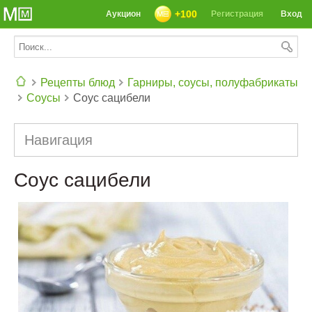
+100
Аукцион
Регистрация
Вход
Рецепты блюд
Гарниры, соусы, полуфабрикаты
Соусы
Соус сацибели
СЕГОДНЯ: 39142 РЕЦЕПТА
Навигация
Соус сацибели