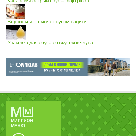
Канарский острый соус – mojo picon
Веррины из семги с соусом цацики
Упаковка для соуса со вкусом кетчупа