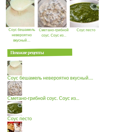
Соус бешамель
Сметано-грибной
Соус песто
невероятно
соус. Соус из...
вкусный....
Похожие рецепты
Соус бешамель невероятно вкусный....
Сметано-грибной соус. Соус из...
Соус песто