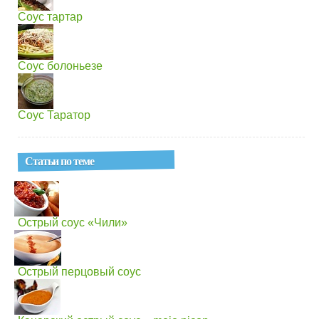
Соус тартар
Соус болоньезе
Соус Таратор
Статьи по теме
Острый соус «Чили»
Острый перцовый соус