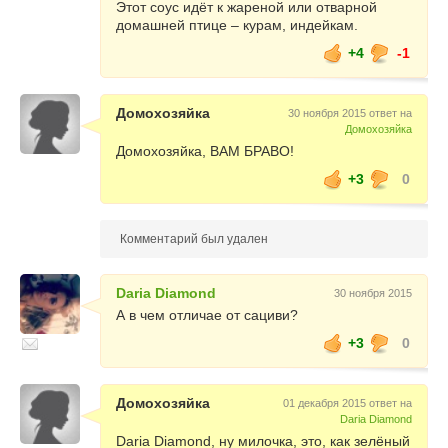
Этот соус идёт к жареной или отварной
домашней птице – курам, индейкам.
+4
-1
Домохозяйка
30 ноября 2015 ответ на
Домохозяйка
Домохозяйка, ВАМ БРАВО!
+3
0
Комментарий был удален
Daria Diamond
30 ноября 2015
А в чем отличае от сациви?
+3
0
Домохозяйка
01 декабря 2015 ответ на
Daria Diamond
Daria Diamond, ну милочка, это, как зелёный