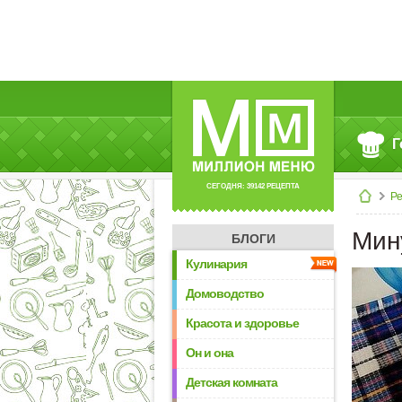
Г
СЕГОДНЯ: 39142 РЕЦЕПТА
Р
Мин
БЛОГИ
Кулинария
Домоводство
Красота и здоровье
Он и она
Детская комната