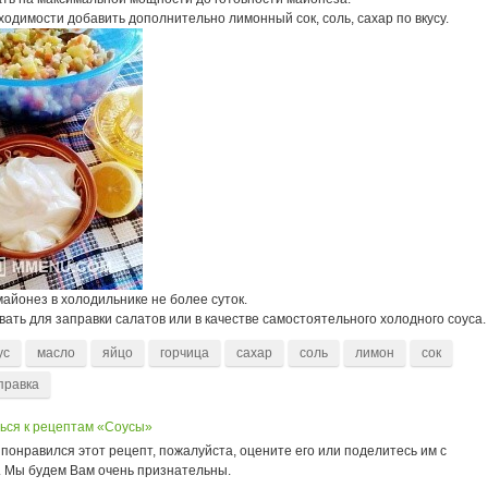
одимости добавить дополнительно лимонный сок, соль, сахар по вкусу.
айонез в холодильнике не более суток.
ать для заправки салатов или в качестве самостоятельного холодного соуса.
ус
масло
яйцо
горчица
сахар
соль
лимон
сок
правка
ься к рецептам «Соусы»
понравился этот рецепт, пожалуйста, оцените его или поделитесь им с
. Мы будем Вам очень признательны.