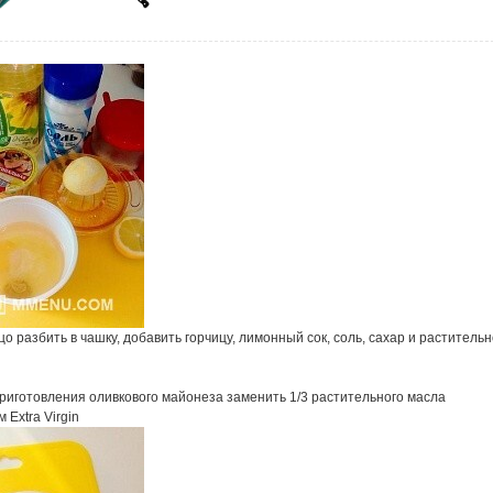
о разбить в чашку, добавить горчицу, лимонный сок, соль, сахар и раститель
приготовления оливкового майонеза заменить 1/3 растительного масла
 Extra Virgin