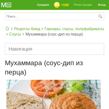
+100
Аукцион
Регистрация
Вход
Рецепты блюд
Гарниры, соусы, полуфабрикаты
Соусы
Мухаммара (соус-дип из перца)
СЕГОДНЯ: 39142 РЕЦЕПТА
Навигация
Мухаммара (соус-дип из
перца)