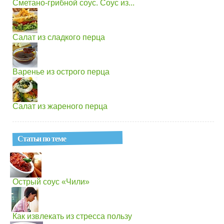
Сметано-грибной соус. Соус из...
Салат из сладкого перца
Варенье из острого перца
Салат из жареного перца
Статьи по теме
Острый соус «Чили»
Как извлекать из стресса пользу