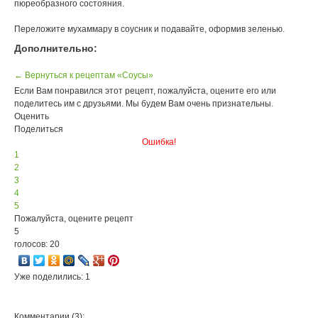
пюреобразного состояния.
Переложите мухаммару в соусник и подавайте, оформив зеленью.
Дополнительно:
← Вернуться к рецептам «Соусы»
Если Вам понравился этот рецепт, пожалуйста, оцените его или
поделитесь им с друзьями. Мы будем Вам очень признательны.
Оценить
Поделиться
Ошибка!
1
2
3
4
5
Пожалуйста, оцените рецепт
5
голосов: 20
Уже поделились: 1
Комментарии (3):