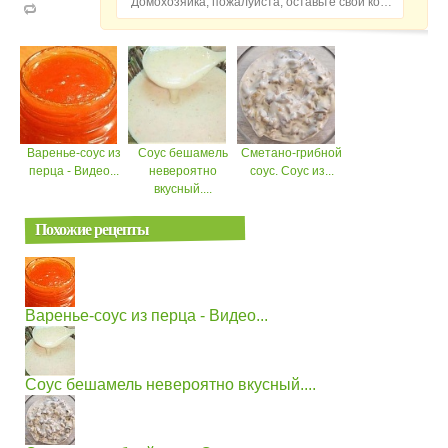
Домохозяйка, пожалуйста, оставьте свой комментарий...
Варенье-соус из
Соус бешамель
Сметано-грибной
перца - Видео...
невероятно
соус. Соус из...
вкусный....
Похожие рецепты
Варенье-соус из перца - Видео...
Соус бешамель невероятно вкусный....