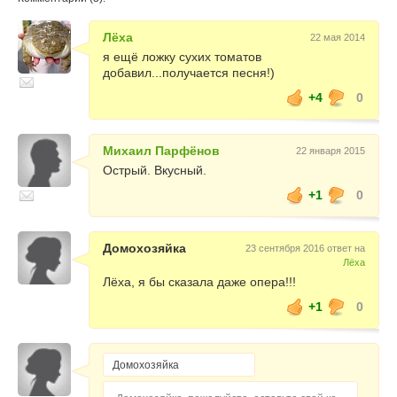
Лёха
22 мая 2014
я ещё ложку сухих томатов
добавил...получается песня!)
+4
0
Михаил Парфёнов
22 января 2015
Острый. Вкусный.
+1
0
Домохозяйка
23 сентября 2016 ответ на
Лёха
Лёха, я бы сказала даже опера!!!
+1
0