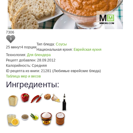
7306
3
Тип блюда:
Соусы
25 минут
4 порции
Национальная кухня:
Еврейская кухня
Технология:
Для блендера
Рецепт добавлен:
28.09.2012
Калорийность:
Средняя
ID рецепта из книги:
21281 (Любимые еврейские блюда)
Таблица мер и весов
Ингредиенты: