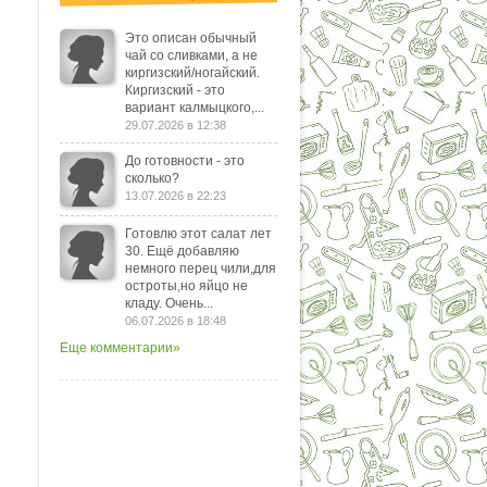
Это описан обычный
чай со сливками, а не
киргизский/ногайский.
Киргизский - это
вариант калмыцкого,...
29.07.2026 в 12:38
До готовности - это
сколько?
13.07.2026 в 22:23
Готовлю этот салат лет
30. Ещё добавляю
немного перец чили,для
остроты,но яйцо не
кладу. Очень...
06.07.2026 в 18:48
Еще комментарии»