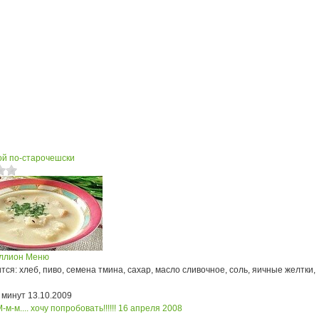
ой
по-старочешски
ллион Меню
ся: хлеб, пиво, семена тмина, сахар, масло сливочное, соль, яичные желтки,
 минут
13.10.2009
-м-м.... хочу попробовать!!!!!!
16 апреля 2008