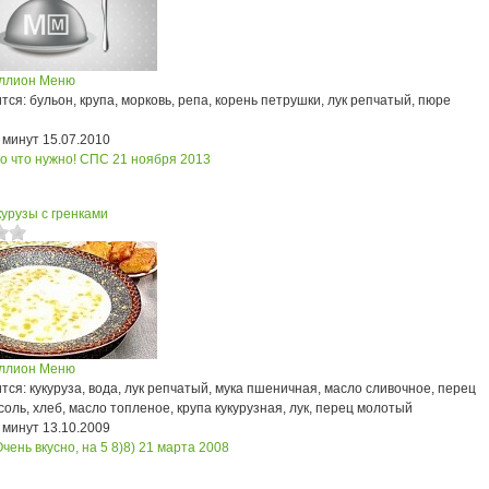
ллион Меню
ся: бульон, крупа, морковь, репа, корень петрушки, лук репчатый, пюре
 минут
15.07.2010
то что нужно! СПС
21 ноября 2013
курузы с гренками
ллион Меню
ся: кукуруза, вода, лук репчатый, мука пшеничная, масло сливочное, перец
соль, хлеб, масло топленое, крупа кукурузная, лук, перец молотый
 минут
13.10.2009
чень вкусно, на 5 8)8)
21 марта 2008