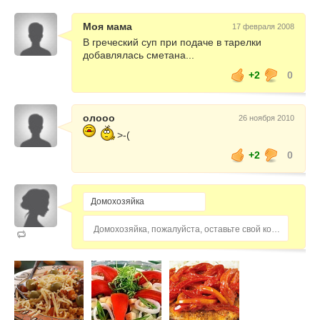
Моя мама
17 февраля 2008
В греческий суп при подаче в тарелки
добавлялась сметана...
+2
0
олооо
26 ноября 2010
>-(
+2
0
Домохозяйка, пожалуйста, оставьте свой комментарий...