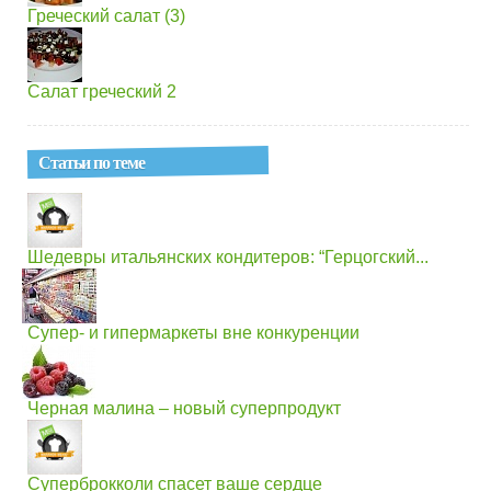
Греческий салат (3)
Салат греческий 2
Статьи по теме
Шедевры итальянских кондитеров: “Герцогский...
Супер- и гипермаркеты вне конкуренции
Черная малина – новый суперпродукт
Суперброкколи спасет ваше сердце