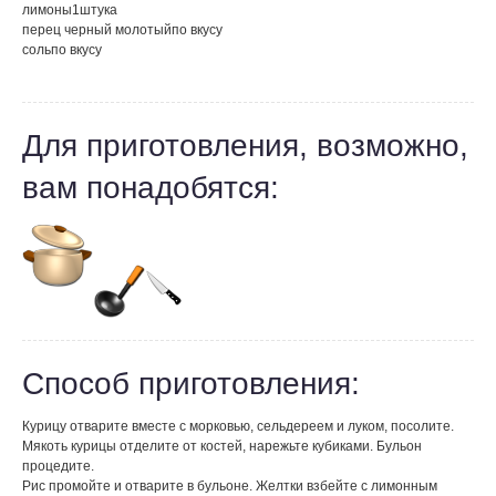
лимоны
1
штука
перец черный молотый
по вкусу
соль
по вкусу
Для приготовления, возможно,
вам понадобятся:
Способ приготовления:
Курицу отварите вместе с морковью, сельдереем и луком, посолите.
Мякоть курицы отделите от костей, нарежьте кубиками. Бульон
процедите.
Рис промойте и отварите в бульоне. Желтки взбейте с лимонным