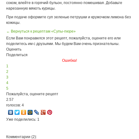
соком, влейте в горячий бульон, постоянно помешивая. Добавьте
нарезанную мякоть курицы.
При подаче оформите суп зеленью петрушки и кружочком лимона без
кожицы.
← Вернуться к рецептам «Супы-пюре»
Если Вам понравился этот рецепт, пожалуйста, оцените его или
поделитесь им с друзьями. Мы будем Вам очень признательны.
Оценить
Поделиться
Ошибка!
1
2
3
4
5
Пожалуйста, оцените рецепт
2.57
голосов: 4
Уже поделились: 1
Комментарии (2):