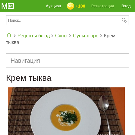
+100
Аукцион
Регистрация
Вход
Рецепты блюд
Супы
Супы-пюре
Крем
тыква
СЕГОДНЯ: 39142 РЕЦЕПТА
Навигация
Крем тыква