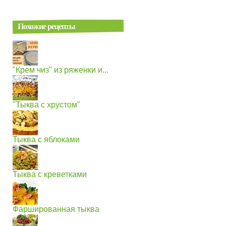
Похожие рецепты
"Крем чиз" из ряженки и...
"Тыква с хрустом"
Тыква с яблоками
Тыква с креветками
Фаршированная тыква