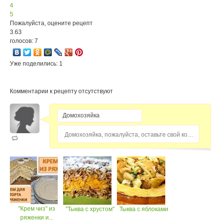
4
5
Пожалуйста, оцените рецепт
3.63
голосов: 7
Уже поделились: 1
Комментарии к рецепту отсутствуют
Домохозяйка, пожалуйста, оставьте свой комментарий...
"Крем чиз" из
"Тыква с хрустом"
Тыква с яблоками
ряженки и...