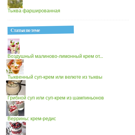
Тыква фаршированная
Статьи по теме
Воздушный малиново-лимонный крем от...
Тыквенный суп-крем или велюте из тыквы
Грибной суп или суп-крем из шампиньонов
Веррины: крем-редис