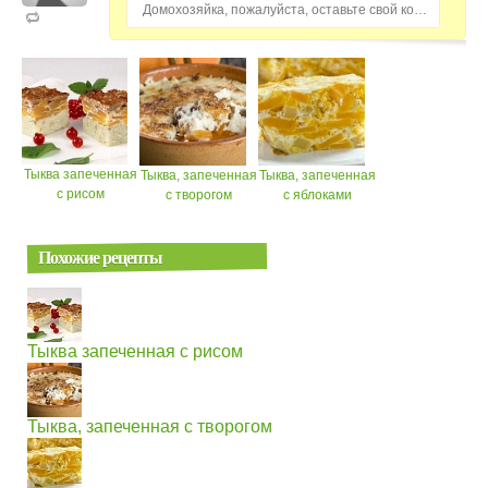
Домохозяйка, пожалуйста, оставьте свой комментарий...
Тыква запеченная
Тыква, запеченная
Тыква, запеченная
с рисом
с творогом
с яблоками
Похожие рецепты
Тыква запеченная с рисом
Тыква, запеченная с творогом