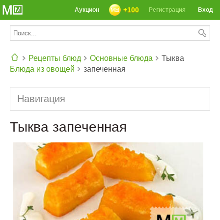
+100
Аукцион
Регистрация
Вход
Рецепты блюд
Основные блюда
Тыква
Блюда из овощей
запеченная
СЕГОДНЯ: 39142 РЕЦЕПТА
Навигация
Тыква запеченная