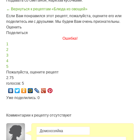
Подавать со сметаной, нарезав кусочками.
← Вернуться к рецептам «Блюда из овощей»
Если Вам понравился этот рецепт, пожалуйста, оцените его или
поделитесь им с друзьями. Мы будем Вам очень признательны.
Оценить
Поделиться
Ошибка!
1
2
3
4
5
Пожалуйста, оцените рецепт
2.75
голосов: 5
Уже поделились: 0
Комментарии к рецепту отсутствуют