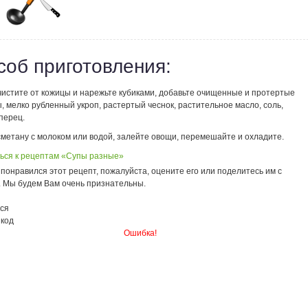
соб приготовления:
чистите от кожицы и нарежьте кубиками, добавьте очищенные и протертые
 мелко рубленный укроп, растертый чеснок, растительное масло, соль,
перец.
сметану с молоком или водой, залейте овощи, перемешайте и охладите.
ься к рецептам «Супы разные»
понравился этот рецепт, пожалуйста, оцените его или поделитесь им с
. Мы будем Вам очень признательны.
ся
 код
Ошибка!