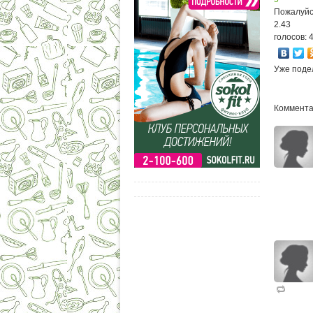
Пожалуйс
2.43
голосов: 
Уже поде
Комментар