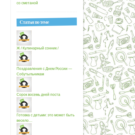
со сметаной
Статьи по теме
Ж / Кулинарный сонник /
Поздравления с Днем России —
Собутыльникам
Сорок восемь дней поста
Готовка с детьми: это может быть
весело....