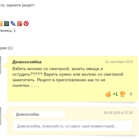
та, оцените рецепт
4
лились: 1
ии (1):
Домохозяйка
21 сентября 2019
Взбить молоко со сметаной, залить овощи и
остудить????? Варить нужно или молоко со сметаной
закипятить. Рецепт в приготовлении как то не
понятен........
+1
0
06.08.2026 в 22:30
Домохозяйка, пожалуйста, оставьте свой комментарий...