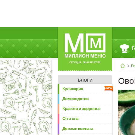
Г
СЕГОДНЯ: 39142 РЕЦЕПТА
Р
Ово
БЛОГИ
Кулинария
Домоводство
Красота и здоровье
Он и она
Детская комната