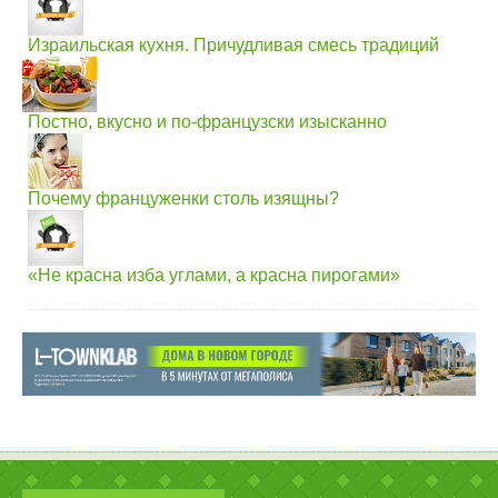
Израильская кухня. Причудливая смесь традиций
Постно, вкусно и по-французски изысканно
Почему француженки столь изящны?
«Не красна изба углами, а красна пирогами»