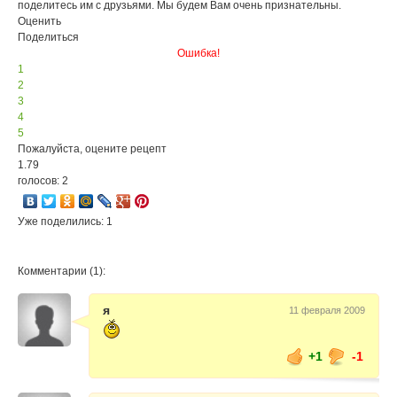
поделитесь им с друзьями. Мы будем Вам очень признательны.
Оценить
Поделиться
Ошибка!
1
2
3
4
5
Пожалуйста, оцените рецепт
1.79
голосов: 2
Уже поделились: 1
Комментарии (1):
я
11 февраля 2009
+1
-1