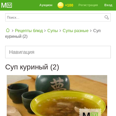
+100
Аукцион
Регистрация
Вход
Рецепты блюд
Супы
Супы разные
Суп
куриный (2)
СЕГОДНЯ: 39142 РЕЦЕПТА
Навигация
Суп куриный (2)