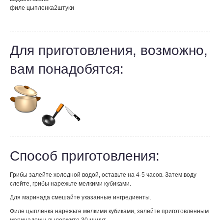
филе цыпленка
2
штуки
Для приготовления, возможно,
вам понадобятся:
Способ приготовления:
Грибы залейте холодной водой, оставьте на 4-5 часов. Затем воду
слейте, грибы нарежьте мелкими кубиками.
Для маринада смешайте указанные ингредиенты.
Филе цыпленка нарежьте мелкими кубиками, залейте приготовленным
маринадом и выдержите 30 минут.