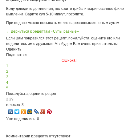
Воду доведите до кипения, положите грибы и маринованное филе
цыпленка. Варите суп 5-10 минут, посолите.
При подаче можно посыпать мелко нарезанным зеленым луком.
← Вернуться к рецептам «Супы разные»
Если Вам понравился этот рецепт, пожалуйста, оцените его или
поделитесь им с друзьями. Мы будем Вам очень признательны.
Оценить
Поделиться
Ошибка!
1
2
3
4
5
Пожалуйста, оцените рецепт
2.29
голосов: 3
Уже поделились: 0
Комментарии к рецепту отсутствуют