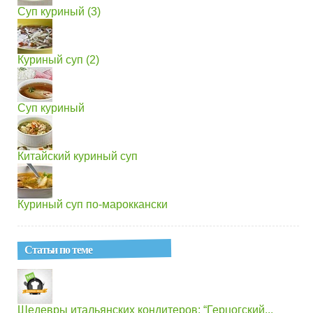
Суп куриный (3)
Куриный суп (2)
Суп куриный
Китайский куриный суп
Куриный суп по-мароккански
Статьи по теме
Шедевры итальянских кондитеров: “Герцогский...