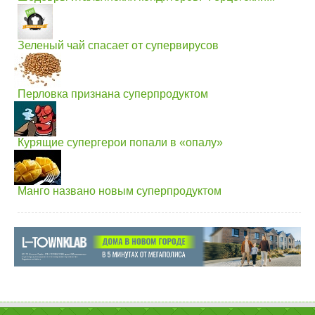
Зеленый чай спасает от супервирусов
Перловка признана суперпродуктом
Курящие супергерои попали в «опалу»
Манго названо новым суперпродуктом