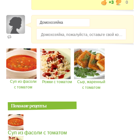
+3
0
Домохозяйка, пожалуйста, оставьте свой комментарий...
Суп из фасоли
Рожки с томатом
Сыр, жаренный
с томатом
с томатом
Похожие рецепты
Суп из фасоли с томатом