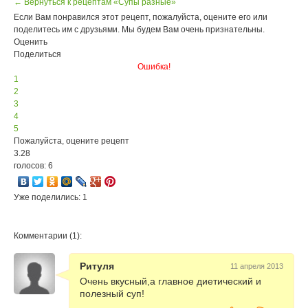
← Вернуться к рецептам «Супы разные»
Если Вам понравился этот рецепт, пожалуйста, оцените его или
поделитесь им с друзьями. Мы будем Вам очень признательны.
Оценить
Поделиться
Ошибка!
1
2
3
4
5
Пожалуйста, оцените рецепт
3.28
голосов: 6
Уже поделились: 1
Комментарии (1):
Ритуля
11 апреля 2013
Очень вкусный,а главное диетический и
полезный суп!