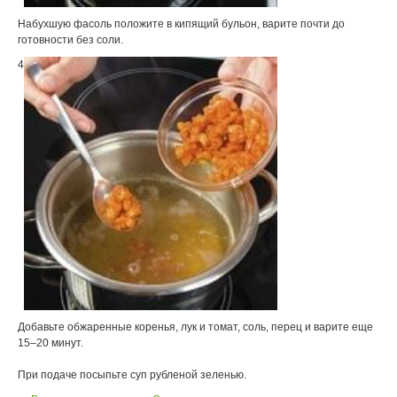
Набухшую фасоль положите в кипящий бульон, варите почти до
готовности без соли.
4
Добавьте обжаренные коренья, лук и томат, соль, перец и варите еще
15–20 минут.
При подаче посыпьте суп рубленой зеленью.