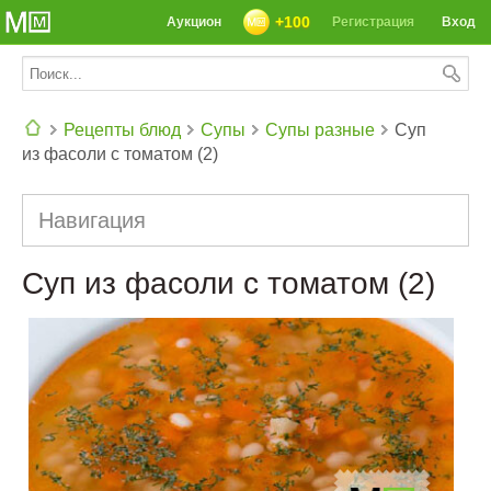
+100
Аукцион
Регистрация
Вход
Рецепты блюд
Супы
Супы разные
Суп
из фасоли с томатом (2)
СЕГОДНЯ: 39142 РЕЦЕПТА
Навигация
Суп из фасоли с томатом (2)