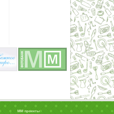
ММ проекты