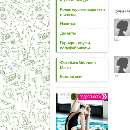
Кондитерские изделия и
Комментар
выпечка
Напитки
Десерты
Гарниры, соусы,
полуфабрикаты
Фотобанк Миллион
Меню
Каталог книг