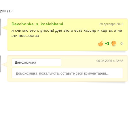
ии (1):
Devchonka_s_kosichkami
29 декабря 2016
я считаю это глупость! для этого есть кассир и карты, а не
эти новшества
+1
0
06.08.2026 в 22:35
Домохозяйка, пожалуйста, оставьте свой комментарий...