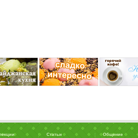
лекции
Статьи
Общение