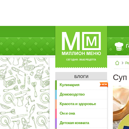
Г
СЕГОДНЯ: 39142 РЕЦЕПТА
Р
Суп
БЛОГИ
Кулинария
Домоводство
Красота и здоровье
Он и она
Детская комната