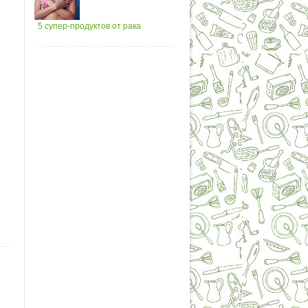
5 супер-продуктов от рака