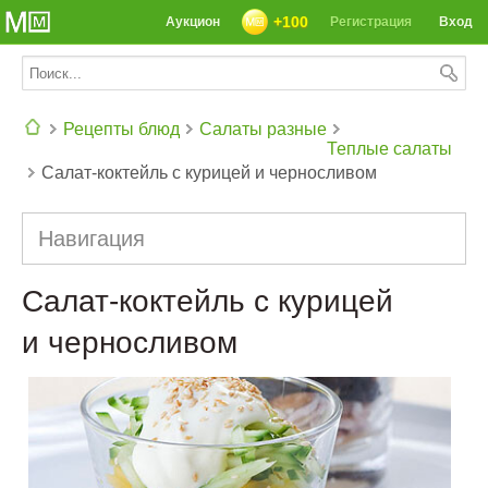
+100
Аукцион
Регистрация
Вход
Рецепты блюд
Салаты разные
Теплые салаты
Салат-коктейль с курицей и черносливом
СЕГОДНЯ: 39142 РЕЦЕПТА
Навигация
Салат-коктейль с курицей
и черносливом