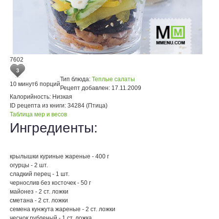
7602
3
Тип блюда:
Теплые салаты
10 минут
6 порций
Рецепт добавлен:
17.11.2009
Калорийность:
Низкая
ID рецепта из книги:
34284 (Птица)
Таблица мер и весов
Ингредиенты:
крылышки куриные жареные - 400 г
огурцы - 2 шт.
сладкий перец - 1 шт.
чернослив без косточек - 50 г
майонез - 2 ст. ложки
сметана - 2 ст. ложки
семена кунжута жареные - 2 ст. ложки
чеснок рубленый - 1 ст. ложка