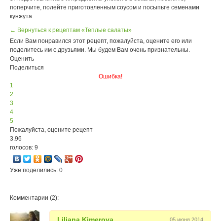
поперчите, полейте приготовленным соусом и посыпьте семенами
кунжута.
← Вернуться к рецептам «Теплые салаты»
Если Вам понравился этот рецепт, пожалуйста, оцените его или
поделитесь им с друзьями. Мы будем Вам очень признательны.
Оценить
Поделиться
Ошибка!
1
2
3
4
5
Пожалуйста, оцените рецепт
3.96
голосов: 9
Уже поделились: 0
Комментарии (2):
Liliana Kimerova
05 июня 2014