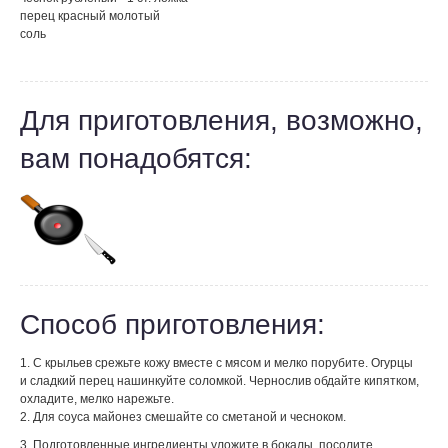
перец красный молотый
соль
Для приготовления, возможно,
вам понадобятся:
Способ приготовления:
1. С крыльев срежьте кожу вместе с мясом и мелко порубите. Огурцы
и сладкий перец нашинкуйте соломкой. Чернослив обдайте кипятком,
охладите, мелко нарежьте.
2. Для соуса майонез смешайте со сметаной и чесноком.
3. Подготовленные ингредиенты уложите в бокалы, посолите,