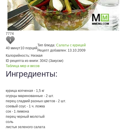
7774
1
Тип блюда:
Салаты с курицей
40 минут
10 порций
Рецепт добавлен:
13.10.2009
Калорийность:
Низкая
ID рецепта из книги:
3042 (Закуски)
Таблица мер и весов
Ингредиенты:
курица копченая - 1,5 кг
огурцы маринованные - 2 шт.
перец сладкий разных цветов - 2 шт.
соевый соус - 1 ч. ложка
сок - 1 лимона
перец черный молотый
соль
листья зеленого салата