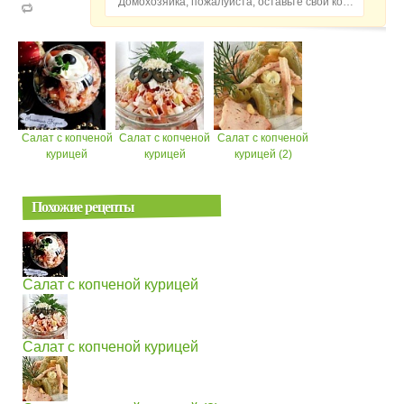
Домохозяйка, пожалуйста, оставьте свой комментарий...
Салат с копченой
Салат с копченой
Салат с копченой
курицей
курицей
курицей (2)
Похожие рецепты
Салат с копченой курицей
Салат с копченой курицей