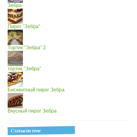
Зебра
Пирог "Зебра"
Тортик "Зебра" 2
тортик "Зебра"
Бисквитный пирог Зебра
Вкусный пирог Зебра
Статьи по теме