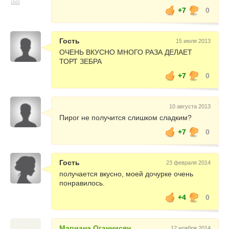
+7
0
Гость
15 июля 2013
ОЧЕНЬ ВКУСНО МНОГО РАЗА ДЕЛАЕТ
ТОРТ ЗЕБРА
+7
0
10 августа 2013
Пирог не получится слишком сладким?
+7
0
Гость
23 февраля 2014
получается вкусно, моей дочурке очень
понравилось.
+4
0
Мариана Оганнисян
12 ноября 2014