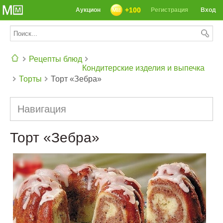
+100
Аукцион
Регистрация
Вход
Рецепты блюд
Кондитерские изделия и выпечка
Торты
Торт «Зебра»
СЕГОДНЯ: 39142 РЕЦЕПТА
Навигация
Торт «Зебра»