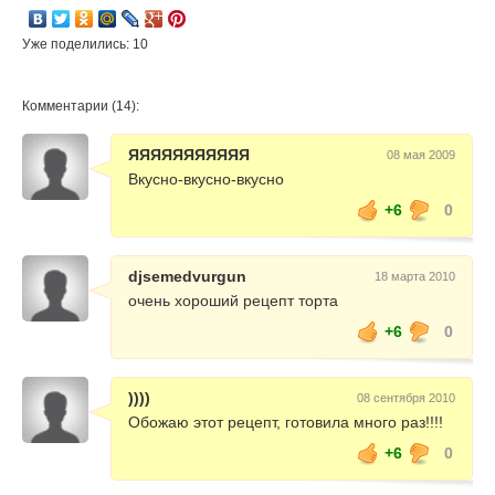
Уже поделились: 10
Комментарии (14):
ЯЯЯЯЯЯЯЯЯЯЯ
08 мая 2009
Вкусно-вкусно-вкусно
+6
0
djsemedvurgun
18 марта 2010
очень хороший рецепт торта
+6
0
))))
08 сентября 2010
Обожаю этот рецепт, готовила много раз!!!!
+6
0