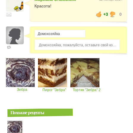
Красота!
+3
0
Домохозяйка, пожалуйста, оставьте свой комментарий...
Зебра
Пирог "Зебра"
Тортик "Зебра" 2
Похожие рецепты