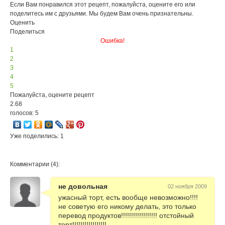
Если Вам понравился этот рецепт, пожалуйста, оцените его или
поделитесь им с друзьями. Мы будем Вам очень признательны.
Оценить
Поделиться
Ошибка!
1
2
3
4
5
Пожалуйста, оцените рецепт
2.68
голосов: 5
Уже поделились: 1
Комментарии (4):
не довольная
02 ноября 2009
ужасный торт, есть вообще невозможно!!!!
не советую его никому делать, это только
перевод продуктов!!!!!!!!!!!!!!!!!! отстойный
торт!!!!!!!!!!!!!!!!!