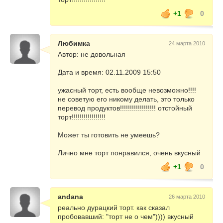
+1
0
Любимка
24 марта 2010
Автор: не довольная
Дата и время: 02.11.2009 15:50
ужасный торт, есть вообще невозможно!!!!
не советую его никому делать, это только
перевод продуктов!!!!!!!!!!!!!!!!!! отстойный
торт!!!!!!!!!!!!!!!!!
Может ты готовить не умеешь?
Лично мне торт понравился, очень вкусный
+1
0
andana
26 марта 2010
реально дурацкий торт. как сказал
пробовавший: "торт не о чем")))) вкусный