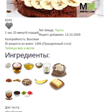
8345
Тип блюда:
Торты
1 час 20 минут
8 порций
Рецепт добавлен:
13.10.2009
Калорийность:
Высокая
ID рецепта из книги:
1494 (Праздничный стол)
Таблица мер и весов
Ингредиенты:
Для теста: