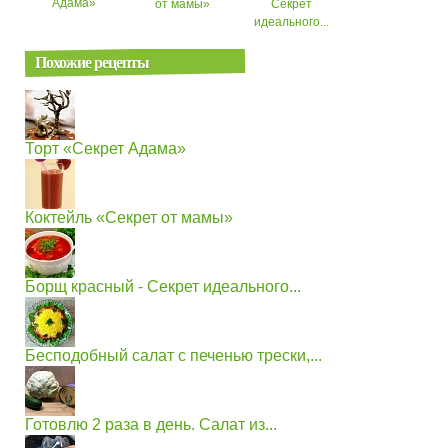
Адама»
от мамы»
Секрет
идеального...
Похожие рецепты
Торт «Секрет Адама»
Коктейль «Секрет от мамы»
Борщ красный - Секрет идеального...
Бесподобный салат с печенью трески,...
Готовлю 2 раза в день. Салат из...