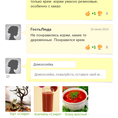
только крем. коржи ужасно резиновые,
особенно с какао
+1
0
ГостьЛюда
16 июля 2014
Не понравились коржи, какие то
деревянные. Понравился крем.
+1
0
Домохозяйка, пожалуйста, оставьте свой комментарий...
Торт «Секрет
Коктейль «Секрет
Борщ красный -