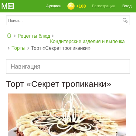
+100
Аукцион
Регистрация
Вход
Рецепты блюд
Кондитерские изделия и выпечка
Торты
Торт «Секрет тропиканки»
СЕГОДНЯ: 39142 РЕЦЕПТА
Навигация
Торт «Секрет тропиканки»