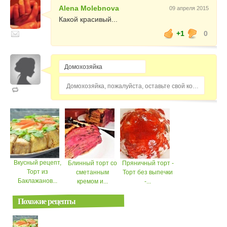
Alena Molebnova
09 апреля 2015
Какой красивый...
+1
0
Домохозяйка, пожалуйста, оставьте свой комментарий...
Вкусный рецепт,
Блинный торт со
Пряничный торт -
Торт из
сметанным
Торт без выпечки
Баклажанов...
кремом и...
-...
Похожие рецепты