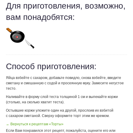
Для приготовления, возможно,
вам понадобятся:
Способ приготовления:
Яйца взбейте с сахаром, добавьте повидло, снова взбейте, введите
сметану и смешанную с содой и просеянную муку. Замесите негустое
тесто.
Наливайте в форму слой теста толщиной 1 см и выпекайте коржи
(столько, на сколько хватит теста).
Остывшие коржи уложите один на другой, прослоив их взбитой
с сахаром сметаной. Сверху оформите торт этим же кремом.
← Вернуться к рецептам «Торты»
Если Вам понравился этот рецепт, пожалуйста, оцените его или