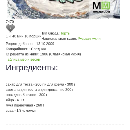
7470
2
Тип блюда:
Торты
1 ч. 40 мин.
10 порций
Национальная кухня:
Русская кухня
Рецепт добавлен:
13.10.2009
Калорийность:
Средняя
ID рецепта из книги:
1906 (Славянская кухня)
Таблица мер и весов
Ингредиенты:
сахар для теста - 200 г и для крема - 300 г
сметана для теста и для крема - по 200 г
повидло яблочное - 300 г
яйцо - 4 шт.
мука пшеничная - 260 г
сода - 1/3 ч. ложки