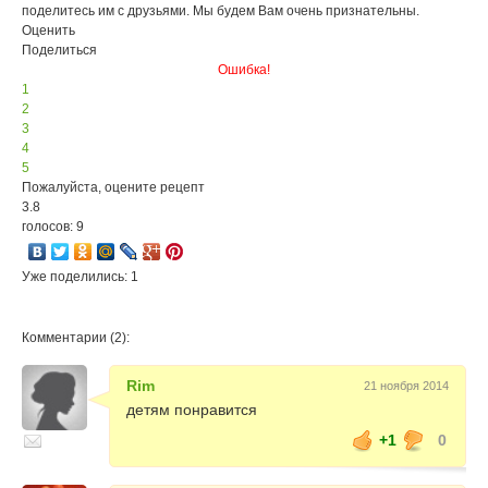
поделитесь им с друзьями. Мы будем Вам очень признательны.
Оценить
Поделиться
Ошибка!
1
2
3
4
5
Пожалуйста, оцените рецепт
3.8
голосов: 9
Уже поделились: 1
Комментарии (2):
Rim
21 ноября 2014
детям понравится
+1
0