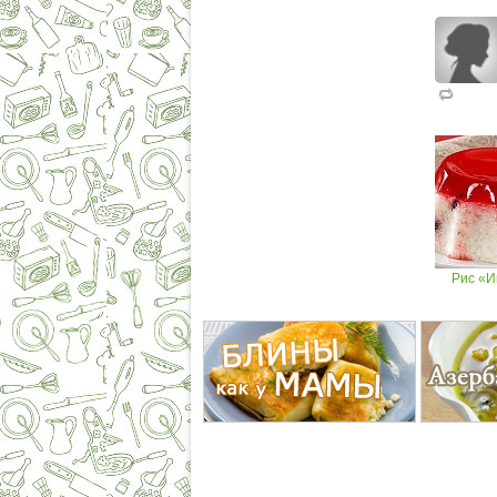
Рис «