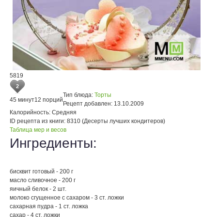
5819
2
Тип блюда:
Торты
45 минут
12 порций
Рецепт добавлен:
13.10.2009
Калорийность:
Средняя
ID рецепта из книги:
8310 (Десерты лучших кондитеров)
Таблица мер и весов
Ингредиенты:
бисквит готовый - 200 г
масло сливочное - 200 г
яичный белок - 2 шт.
молоко сгущенное с сахаром - 3 ст. ложки
сахарная пудра - 1 ст. ложка
сахар - 4 ст. ложки