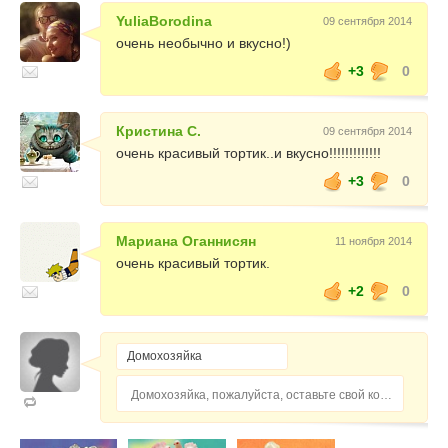
YuliaBorodina
09 сентября 2014
очень необычно и вкусно!)
+3
0
Кристина С.
09 сентября 2014
очень красивый тортик..и вкусно!!!!!!!!!!!!!
+3
0
Мариана Оганнисян
11 ноября 2014
очень красивый тортик.
+2
0
Домохозяйка, пожалуйста, оставьте свой комментарий...