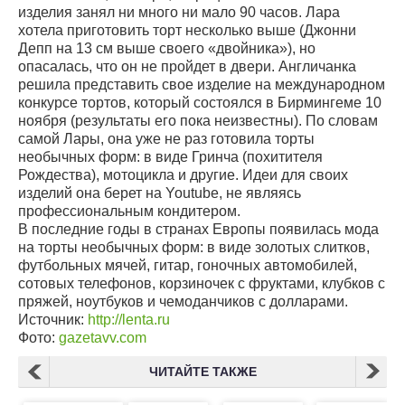
изделия занял ни много ни мало 90 часов. Лара
хотела приготовить торт несколько выше (Джонни
Депп на 13 см выше своего «двойника»), но
опасалась, что он не пройдет в двери. Англичанка
решила представить свое изделие на международном
конкурсе тортов, который состоялся в Бирмингеме 10
ноября (результаты его пока неизвестны). По словам
самой Лары, она уже не раз готовила торты
необычных форм: в виде Гринча (похитителя
Рождества), мотоцикла и другие. Идеи для своих
изделий она берет на Youtube, не являясь
профессиональным кондитером.
В последние годы в странах Европы появилась мода
на торты необычных форм: в виде золотых слитков,
футбольных мячей, гитар, гоночных автомобилей,
сотовых телефонов, корзиночек с фруктами, клубков с
пряжей, ноутбуков и чемоданчиков с долларами.
Источник:
http://lenta.ru
Фото:
gazetavv.com
ЧИТАЙТЕ ТАКЖЕ