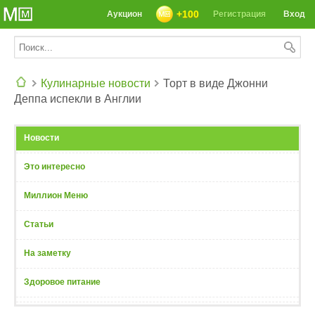
+100
Аукцион
Регистрация
Вход
Кулинарные новости
Торт в виде Джонни
Деппа испекли в Англии
СЕГОДНЯ: 39142 РЕЦЕПТА
Новости
Это интересно
Миллион Меню
Статьи
На заметку
Здоровое питание