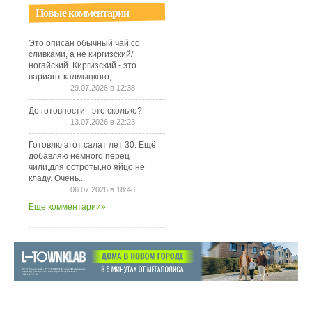
Новые комментарии
Это описан обычный чай со
сливками, а не киргизский/
ногайский. Киргизский - это
вариант калмыцкого,...
29.07.2026 в 12:38
До готовности - это сколько?
13.07.2026 в 22:23
Готовлю этот салат лет 30. Ещё
добавляю немного перец
чили,для остроты,но яйцо не
кладу. Очень...
06.07.2026 в 18:48
Еще комментарии»