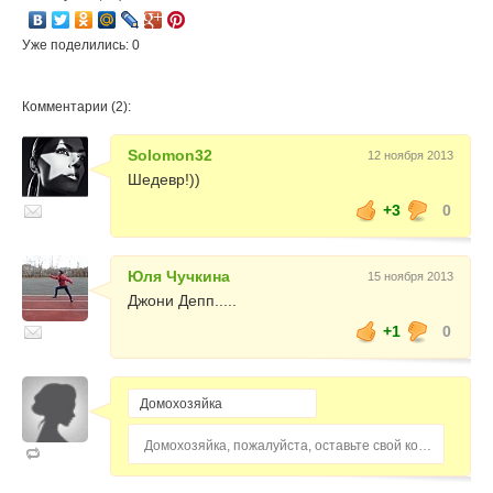
Уже поделились: 0
Комментарии (2):
Solomon32
12 ноября 2013
Шедевр!))
+3
0
Юля Чучкина
15 ноября 2013
Джони Депп.....
+1
0
Домохозяйка, пожалуйста, оставьте свой комментарий...