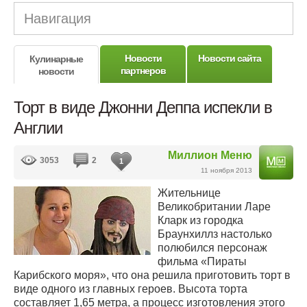
Навигация
Новости
Новости сайта
Кулинарные
партнеров
новости
Торт в виде Джонни Деппа испекли в
Англии
Миллион Меню
3053
2
1
11 ноября 2013
Жительнице
Великобритании Ларе
Кларк из городка
Браунхиллз настолько
полюбился персонаж
фильма «Пираты
Карибского моря», что она решила приготовить торт в
виде одного из главных героев. Высота торта
составляет 1,65 метра, а процесс изготовления этого