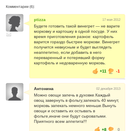
Комментарии (6):
ptizza
17 мая 2012
Будете готовить такой винегрет — не варите
морковку и картошку в одной посуде. У них
время приготовления разное: картофель
варится гораздо быстрее моркови. Винегрет
получится невкусным и будет выглядеть
неаппетитно, если добавить в него
переваренный и потерявший форму
картофель и недоваренную морковь.
+11
-1
Антонина
02 декабря 2013
Можно овощи запечь в духовке.Каждый
овощ завернуть в фольгу,запекать 40 минут,
морковь запекать немного меньше.Вынуть
овощи и оставить их остывать в
фольге,иначе они будут сыроватыми.
Приятного всем аппетита!!!
+8
0