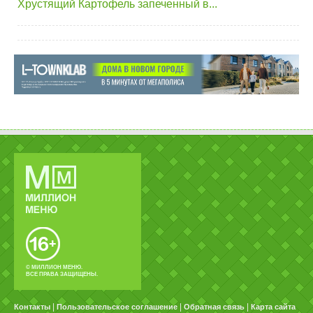
Хрустящий Картофель запеченный в...
© МИЛЛИОН МЕНЮ.
ВСЕ ПРАВА ЗАЩИЩЕНЫ.
|
|
|
Контакты
Пользовательское соглашение
Обратная связь
Карта сайта