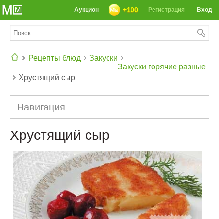
+100
Аукцион
Регистрация
Вход
Рецепты блюд
Закуски
Закуски горячие разные
Хрустящий сыр
СЕГОДНЯ: 39142 РЕЦЕПТА
Навигация
Хрустящий сыр