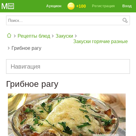
+100
Аукцион
Регистрация
Вход
Рецепты блюд
Закуски
Закуски горячие разные
Грибное рагу
СЕГОДНЯ: 39142 РЕЦЕПТА
Навигация
Грибное рагу