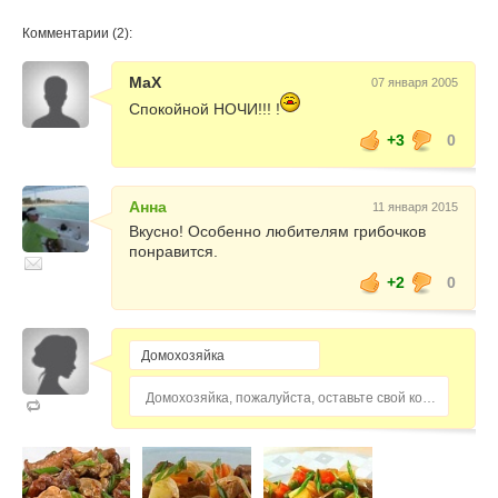
Комментарии (2):
MaX
07 января 2005
Спокойной НОЧИ!!! !
+3
0
Анна
11 января 2015
Вкусно! Особенно любителям грибочков
понравится.
+2
0
Домохозяйка, пожалуйста, оставьте свой комментарий...