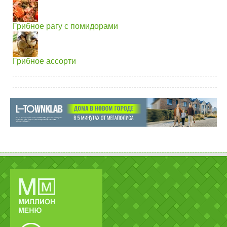
Грибное рагу с помидорами
Грибное ассорти