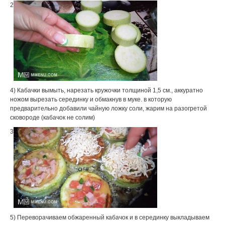
2
4) Кабачки вымыть, нарезать кружочки толщиной 1,5 см., аккуратно
ножом вырезать серединку и обмакнув в муке. в которую
предварительно добавили чайную ложку соли, жарим на разогретой
сковороде (кабачок не солим)
3
5) Переворачиваем обжаренный кабачок и в серединку выкладываем