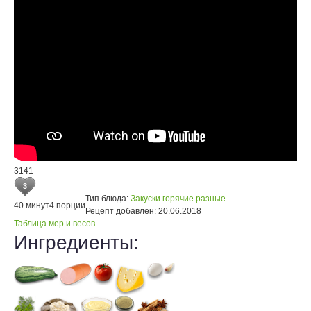
3141
3
Тип блюда:
Закуски горячие разные
40 минут
4 порции
Рецепт добавлен:
20.06.2018
Таблица мер и весов
Ингредиенты: