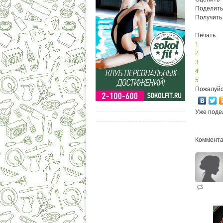
Поделить
Получить
Печать
1
2
3
4
5
Пожалуйс
Уже поде
Коммента