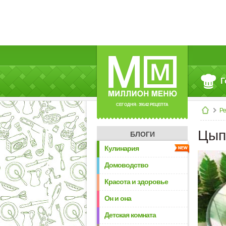
Г
СЕГОДНЯ: 39142 РЕЦЕПТА
Р
Цып
БЛОГИ
Кулинария
Домоводство
Красота и здоровье
Он и она
Детская комната