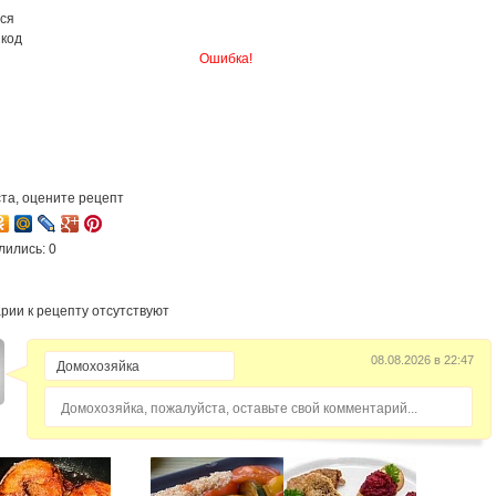
ся
 код
Ошибка!
та, оцените рецепт
лились: 0
рии к рецепту отсутствуют
08.08.2026 в 22:47
Домохозяйка, пожалуйста, оставьте свой комментарий...