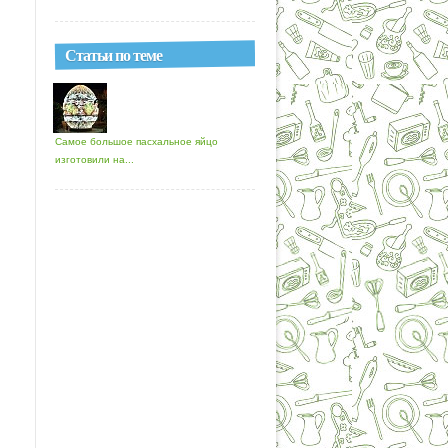
Статьи по теме
Самое большое пасхальное яйцо
изготовили на...