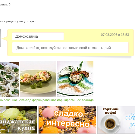
лись: 0
и к рецепту отсутствуют
07.08.2026 в 16:53
Домохозяйка, пожалуйста, оставьте свой комментарий...
шированное
Авокадо фаршированное
Фаршированное авокадо