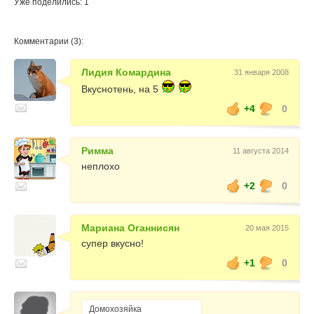
Уже поделились: 1
Комментарии (3):
Лидия Комардина
31 января 2008
Вкуснотень, на 5
+4
0
Римма
11 августа 2014
неплохо
+2
0
Мариана Оганнисян
20 мая 2015
супер вкусно!
+1
0