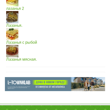
лазанья 2
Лазанья.
Лазанья с рыбой
Лазанья мясная.