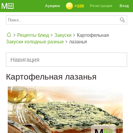
+100
Аукцион
Регистрация
Вход
Рецепты блюд
Закуски
Картофельная
Закуски холодные разные
лазанья
СЕГОДНЯ: 39142 РЕЦЕПТА
Навигация
Картофельная лазанья