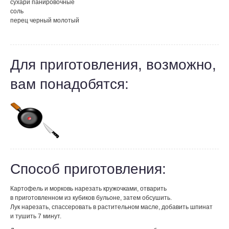
сухари панировочные
соль
перец черный молотый
Для приготовления, возможно,
вам понадобятся:
Способ приготовления:
Картофель и морковь нарезать кружочками, отварить
в приготовленном из кубиков бульоне, затем обсушить.
Лук нарезать, спассеровать в растительном масле, добавить шпинат
и тушить 7 минут.