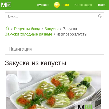
+100
Аукцион
Регистрация
Вход
Рецепты блюд
Закуски
Закуска
Закуски холодные разные
из&nbsp;капусты
СЕГОДНЯ: 39142 РЕЦЕПТА
Навигация
Закуска из капусты