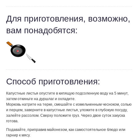
Для приготовления, возможно,
вам понадобятся:
Способ приготовления:
Капустные листья опустите в кипящую подсоленную воду на 5 минут,
затем откиньте на дуршлаг и охладите.
Морковь натрите на терке, смешайте с измельченным чесноком, солью
и перцем, заверните в капустные листья, уложите в глубокую посуду,
залейте рассолом. Сверху положите груз. Через двое суток закуска
готова.
Подавайте, приправив майонезом, как самостоятельное блюдо или
гарнир к мясу.