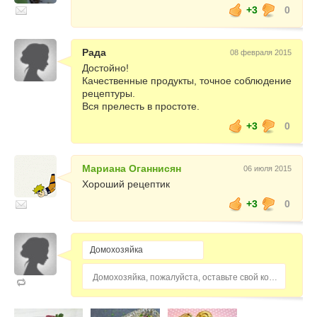
+3
0
Рада
08 февраля 2015
Достойно!
Качественные продукты, точное соблюдение
рецептуры.
Вся прелесть в простоте.
+3
0
Мариана Оганнисян
06 июля 2015
Хороший рецептик
+3
0
Домохозяйка, пожалуйста, оставьте свой комментарий...