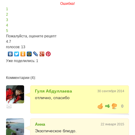
Ошибка!
1
2
3
4
5
Пожалуйста, оцените рецепт
4.7
голосов: 13
Уже поделились: 1
Комментарии (4):
Гуля Абдуллаева
30 сентября 2014
отлично, спасибо
+6
0
Анна
22 января 2015
Экзотическое блюдо.