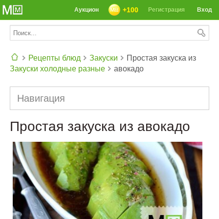
+100
Аукцион
Регистрация
Вход
Рецепты блюд
Закуски
Простая закуска из
Закуски холодные разные
авокадо
СЕГОДНЯ: 39142 РЕЦЕПТА
Навигация
Простая закуска из авокадо