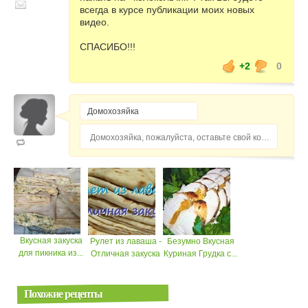
всегда в курсе публикации моих новых
видео.
СПАСИБО!!!
+2
0
Домохозяйка, пожалуйста, оставьте свой комментарий...
Вкусная закуска
Рулет из лаваша -
Безумно Вкусная
для пикника из...
Отличная закуска
Куриная Грудка с...
Похожие рецепты