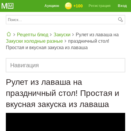
+100
Аукцион
Регистрация
Вход
Рецепты блюд
Закуски
Рулет из лаваша на
Закуски холодные разные
праздничный стол!
СЕГОДНЯ: 39142 РЕЦЕПТА
Простая и вкусная закуска из лаваша
Навигация
Рулет из лаваша на
праздничный стол! Простая и
вкусная закуска из лаваша