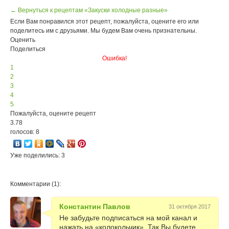
← Вернуться к рецептам «Закуски холодные разные»
Если Вам понравился этот рецепт, пожалуйста, оцените его или
поделитесь им с друзьями. Мы будем Вам очень признательны.
Оценить
Поделиться
Ошибка!
1
2
3
4
5
Пожалуйста, оцените рецепт
3.78
голосов: 8
Уже поделились: 3
Комментарии (1):
Константин Павлов
31 октября 2017
Не забудьте подписаться на мой канал и
нажать на «колокольчик». Так Вы будете