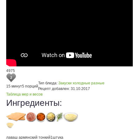
4975
2
Тип блюда:
Закуски холодные разные
15 минут
5 порций
Рецепт добавлен:
31.10.2017
Таблица мер и весов
Ингредиенты:
лаваш армянский тонкий
1
штука