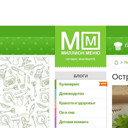
Г
СЕГОДНЯ: 39142 РЕЦЕПТА
Р
Остр
БЛОГИ
Кулинария
Домоводство
Красота и здоровье
Он и она
Детская комната