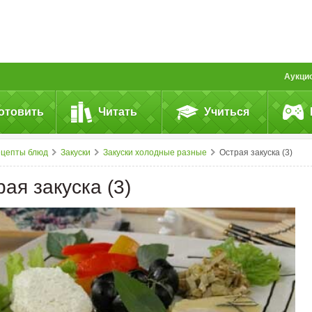
Аукци
отовить
Читать
Учиться
ецепты блюд
Закуски
Закуски холодные разные
Острая закуска (3)
ая закуска (3)