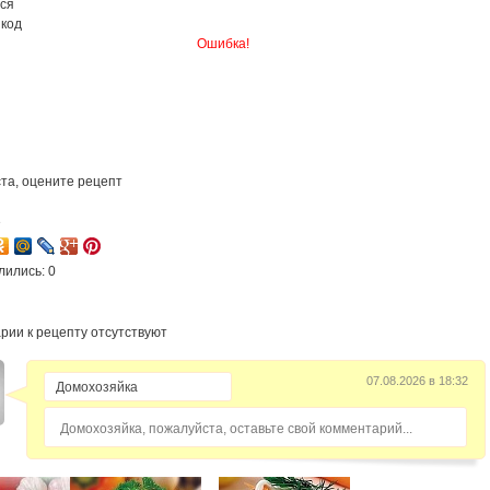
ся
 код
Ошибка!
та, оцените рецепт
3
лились: 0
рии к рецепту отсутствуют
07.08.2026 в 18:32
Домохозяйка, пожалуйста, оставьте свой комментарий...