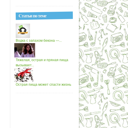
Статьи по теме
Водка с запахом бекона —...
Тяжелая, острая и пряная пища
вызывает...
Острая пища может спасти жизнь