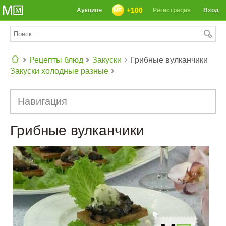
+100
Аукцион
Регистрация
Вход
Рецепты блюд
Закуски
Грибные вулканчики
Закуски холодные разные
СЕГОДНЯ: 39142 РЕЦЕПТА
Навигация
Грибные вулканчики