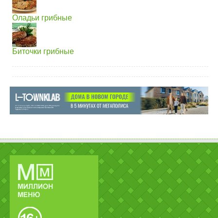
Оладьи грибные
Биточки грибные