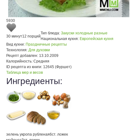
5930
Тип блюда:
Закуски холодные разные
30 минут
12 порций
Национальная кухня:
Европейская кухня
Вид кухни:
Праздничные рецепты
Технология:
Для духовки
Рецепт добавлен:
13.10.2009
Калорийность:
Средняя
ID рецепта из книги:
12645 (Фуршет)
Таблица мер и весов
Ингредиенты:
зелень укропа рубленая
6
ст. ложек