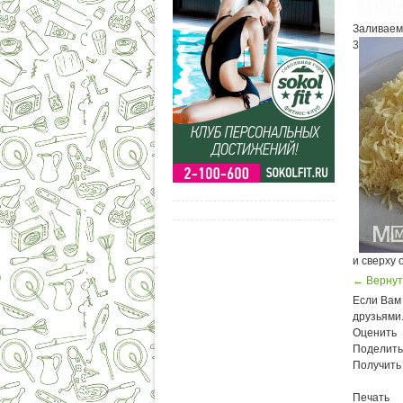
Заливаем
3
и сверху 
← Вернут
Если Вам 
друзьями
Оценить
Поделить
Получить
Печать