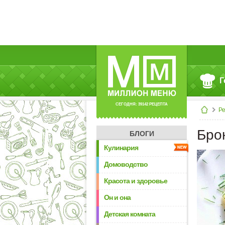
Г
СЕГОДНЯ: 39142 РЕЦЕПТА
Р
Бро
БЛОГИ
Кулинария
Домоводство
Красота и здоровье
Он и она
Детская комната