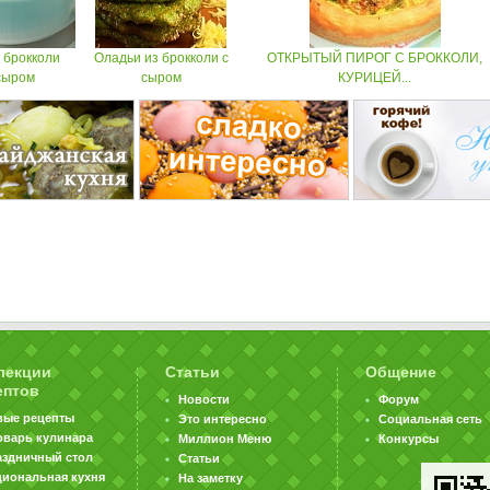
 брокколи
Оладьи из брокколи с
ОТКРЫТЫЙ ПИРОГ С БРОККОЛИ,
сыром
сыром
КУРИЦЕЙ...
лекции
Статьи
Общение
ептов
Новости
Форум
вые рецепты
Это интересно
Социальная сеть
оварь кулинара
Миллион Меню
Конкурсы
аздничный стол
Статьи
циональная кухня
На заметку