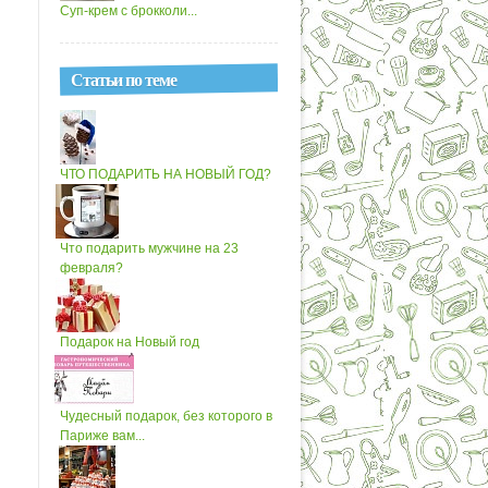
Суп-крем с брокколи...
Статьи по теме
ЧТО ПОДАРИТЬ НА НОВЫЙ ГОД?
Что подарить мужчине на 23
февраля?
Подарок на Новый год
Чудесный подарок, без которого в
Париже вам...