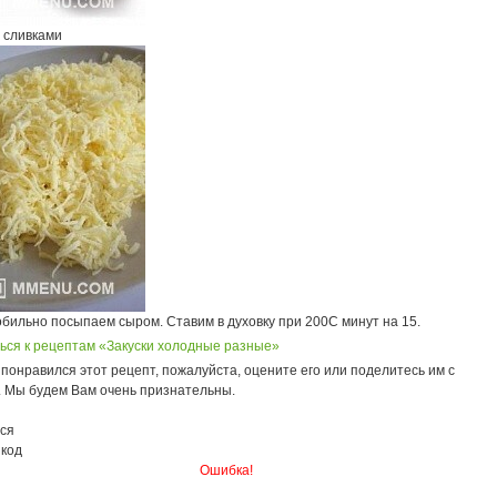
 сливками
обильно посыпаем сыром. Ставим в духовку при 200С минут на 15.
ься к рецептам «Закуски холодные разные»
понравился этот рецепт, пожалуйста, оцените его или поделитесь им с
. Мы будем Вам очень признательны.
ся
 код
Ошибка!