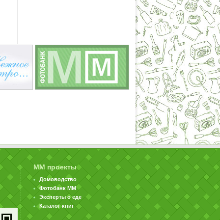
ММ проекты
Домоводство
Фотобанк ММ
Эксперты о еде
Каталог книг