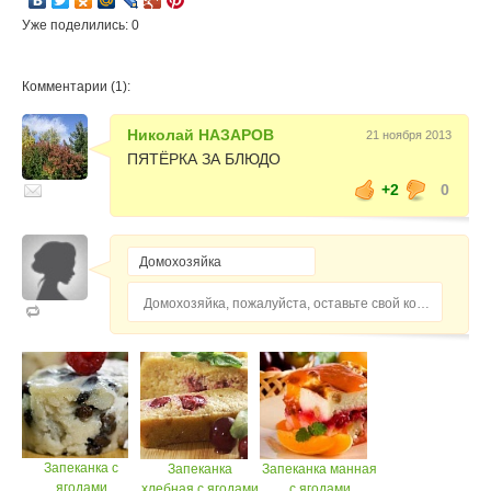
Уже поделились: 0
Комментарии (1):
Николай НАЗАРОВ
21 ноября 2013
ПЯТЁРКА ЗА БЛЮДО
+2
0
Домохозяйка, пожалуйста, оставьте свой комментарий...
Запеканка с
Запеканка
Запеканка манная
ягодами
хлебная с ягодами
с ягодами