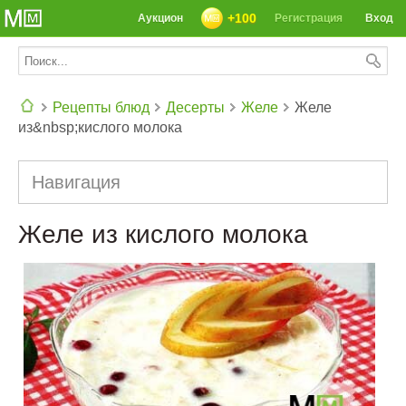
+100
Аукцион
Регистрация
Вход
Рецепты блюд
Десерты
Желе
Желе
из&nbsp;кислого молока
СЕГОДНЯ: 39142 РЕЦЕПТА
Навигация
Желе из кислого молока