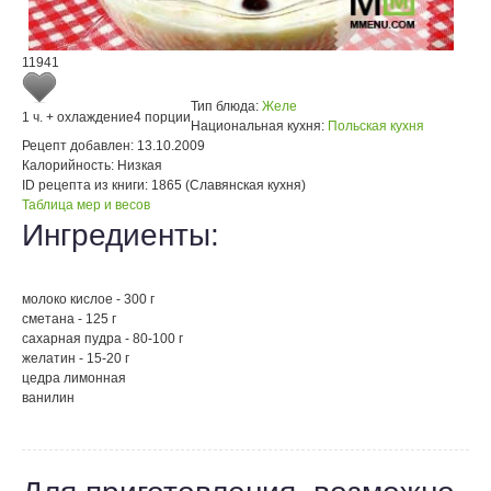
11941
Тип блюда:
Желе
1 ч. + охлаждение
4 порции
Национальная кухня:
Польская кухня
Рецепт добавлен:
13.10.2009
Калорийность:
Низкая
ID рецепта из книги:
1865 (Славянская кухня)
Таблица мер и весов
Ингредиенты:
молоко кислое - 300 г
сметана - 125 г
сахарная пудра - 80-100 г
желатин - 15-20 г
цедра лимонная
ванилин