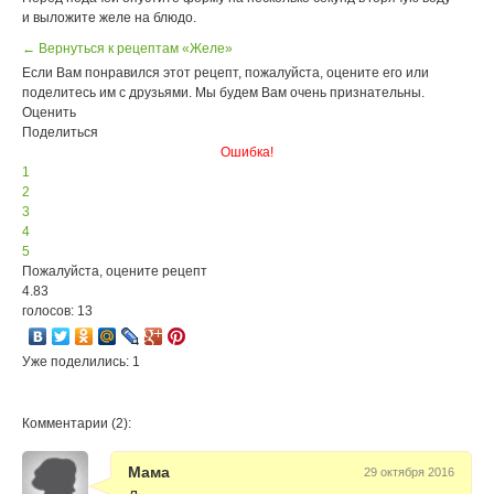
и выложите желе на блюдо.
← Вернуться к рецептам «Желе»
Если Вам понравился этот рецепт, пожалуйста, оцените его или
поделитесь им с друзьями. Мы будем Вам очень признательны.
Оценить
Поделиться
Ошибка!
1
2
3
4
5
Пожалуйста, оцените рецепт
4.83
голосов: 13
Уже поделились: 1
Комментарии (2):
Мама
29 октября 2016