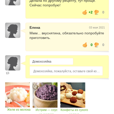
Делала по другому рецепту, тут проще.
Сейчас попробую!
+2
0
Елена
03 мая 2021
Ммм... вкуснятина, обязательно попробуйте
приготовить.
0
0
Домохозяйка, пожалуйста, оставьте свой комментарий...
Желе из молока
Истрим — соус
Конфеты из сухого