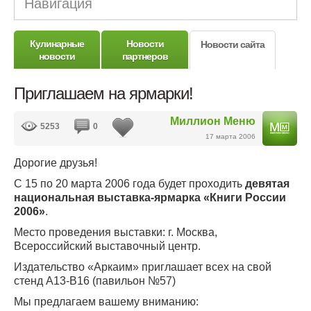
Навигация
Кулинарные
Новости
Новости сайта
новости
партнеров
Приглашаем на ярмарки!
Миллион Меню
5253
0
17 марта 2006
Дорогие друзья!
С 15 по 20 марта 2006 года будет проходить
девятая
национальная выставка-ярмарка «Книги России
2006»
.
Место проведения выставки: г. Москва,
Всероссийский выставочный центр.
Издательство «Аркаим» приглашает всех на свой
стенд А13-В16 (павильон №57)
Мы предлагаем вашему вниманию: