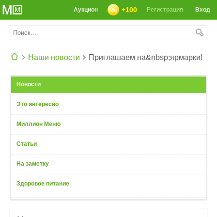
+100
Аукцион
Регистрация
Вход
Наши новости
Приглашаем на&nbsp;ярмарки!
СЕГОДНЯ: 39142 РЕЦЕПТА
Новости
Это интересно
Миллион Меню
Статьи
На заметку
Здоровое питание